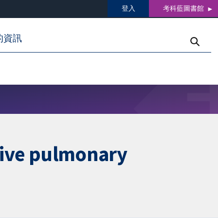
登入
考科藍圖書館
的資訊
ctive pulmonary