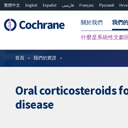
繁體中文
English
Español
فارسی
Français
Русский
Hrva
關於我們
我們
什麼是系統性文獻
篩選條件
首頁
我們的實證
Oral corticosteroids 
disease