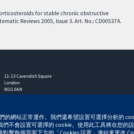
rticosteroids for stable chronic obstructive
matic Reviews 2005, Issue 3. Art. No.: CD005374.
11-13 Cavendish Square
London
W1G 0AN
United Kingdom
 使我們的網站正常運作。我們還希望設置可選擇分析的 co
不會設置可選擇的 cookie。使用此工具將在您的設備
any limited by guarantee (no. 03044323) registered in England & W
每個頁面下方的「Cookies 設置」連結來更改 Coo