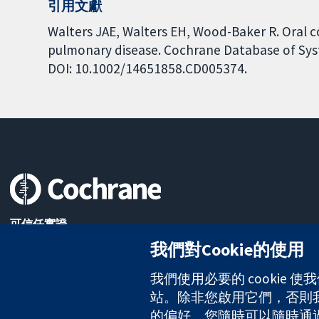
引用文獻
Walters JAE, Walters EH, Wood-Baker R. Oral co
pulmonary disease. Cochrane Database of Syste
DOI: 10.1002/14651858.CD005374.
可信任實證
知情決定
我們對Cookie的使用
更完善的健康照護
我們使用必要的 cookie
站。除非您啟用它們，否則我們
The Cochrane Collaboration is a charity (no. 1045921) and a comp
的偏好。您隨時可以隨時通過點擊