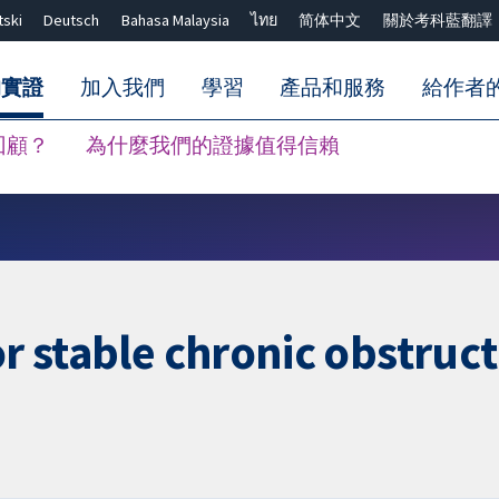
tski
Deutsch
Bahasa Malaysia
ไทย
简体中文
關於考科藍翻譯
的實證
加入我們
學習
產品和服務
給作者
回顧？
為什麼我們的證據值得信賴
關閉搜尋 ✖
for stable chronic obstru