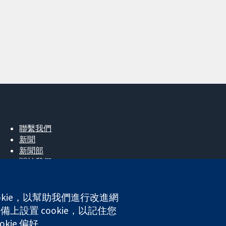
聯繫我們
新聞
新聞部
關於我們
工作機會
Cochrane Library
okie，以幫助我們進行改進網
上設置 cookie，以記住您
ales. VAT registration number GB 718 2127 49.
kie 偏好。