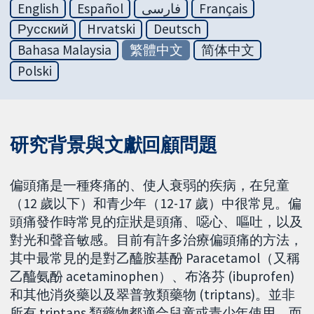
English
Español
فارسی
Français
Русский
Hrvatski
Deutsch
Bahasa Malaysia
繁體中文
简体中文
Polski
研究背景與文獻回顧問題
偏頭痛是一種疼痛的、使人衰弱的疾病，在兒童
（12 歲以下）和青少年（12-17 歲）中很常見。偏
頭痛發作時常見的症狀是頭痛、噁心、嘔吐，以及
對光和聲音敏感。目前有許多治療偏頭痛的方法，
其中最常見的是對乙醯胺基酚 Paracetamol（又稱
乙醯氨酚 acetaminophen）、布洛芬 (ibuprofen)
和其他消炎藥以及翠普敦類藥物 (triptans)。並非
所有 triptans 類藥物都適合兒童或青少年使用，而