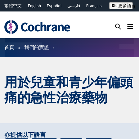
繁體中文
English
Español
فارسی
Français
更多語言
Русский
Hrvatski
Deutsch
Bahasa Malaysia
ไทย
简体中文
關閉搜尋 ✖
篩選條件
首頁
我們的實證
用於兒童和青少年偏頭
痛的急性治療藥物
亦提供以下語言