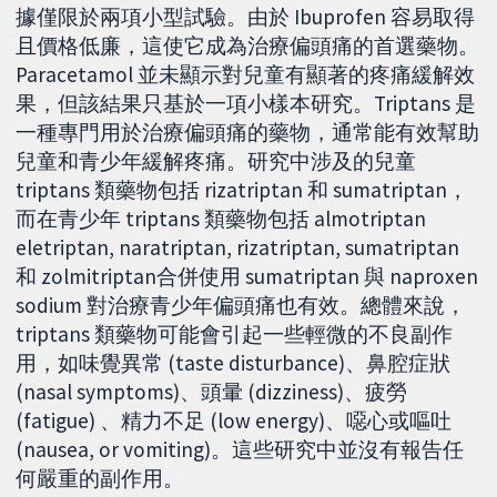
據僅限於兩項小型試驗。由於 Ibuprofen 容易取得
且價格低廉，這使它成為治療偏頭痛的首選藥物。
Paracetamol 並未顯示對兒童有顯著的疼痛緩解效
果，但該結果只基於一項小樣本研究。Triptans 是
一種專門用於治療偏頭痛的藥物，通常能有效幫助
兒童和青少年緩解疼痛。研究中涉及的兒童
triptans 類藥物包括 rizatriptan 和 sumatriptan，
而在青少年 triptans 類藥物包括 almotriptan
eletriptan, naratriptan, rizatriptan, sumatriptan
和 zolmitriptan合併使用 sumatriptan 與 naproxen
sodium 對治療青少年偏頭痛也有效。總體來說，
triptans 類藥物可能會引起一些輕微的不良副作
用，如味覺異常 (taste disturbance)、鼻腔症狀
(nasal symptoms)、頭暈 (dizziness)、疲勞
(fatigue) 、精力不足 (low energy)、噁心或嘔吐
(nausea, or vomiting)。這些研究中並沒有報告任
何嚴重的副作用。