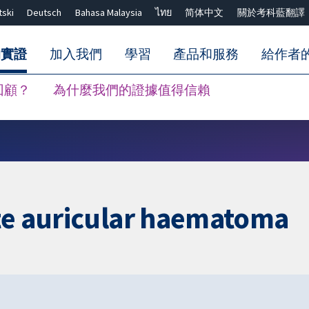
tski
Deutsch
Bahasa Malaysia
ไทย
简体中文
關於考科藍翻譯
的實證
加入我們
學習
產品和服務
給作者
回顧？
為什麼我們的證據值得信賴
關閉搜尋 ✖
ute auricular haematoma