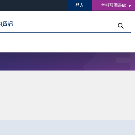
登入
考科藍圖書館
的資訊