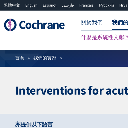
繁體中文
English
Español
فارسی
Français
Русский
Hrva
關於我們
我們
什麼是系統性文獻
篩選條件
首頁
我們的實證
Interventions for ac
亦提供以下語言