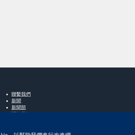
聯繫我們
新聞
新聞部
關於我們
工作機會
Cochrane Library
okie，以幫助我們進行改進網