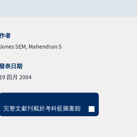
作者
Jones SEM
Mahendran S
發表日期
19 四月 2004
完整文獻刊載於考科藍圖書館