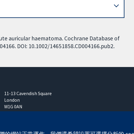
cute auricular haematoma. Cochrane Database of
CD004166. DOI: 10.1002/14651858.CD004166.pub2.
11-13 Cavendish Square
London
W1G 0AN
United Kingdom
 使我們的網站正常運作。我們還希望設置可選擇分析的 co