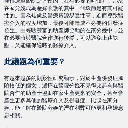
裡轉送至醫院是方便的（在有必要的時候），那麼
在家分娩成為產婦照護的其中一個環節是有其可能
性的。因為焦慮及醫療資源易達性高，進而導致醫
療介入的程度增加，最後可能造成不必要的併發症
發生。由經驗豐富的助產師協助的在家分娩中，並
在必要時與醫院合作進行後援，可以避免上述缺
點，又能確保適時的醫療介入。
此議題為何重要？
有越來越多的觀察性研究顯示，對於生產併發症風
險較低的婦女，選擇在醫院分娩不見得比起有與醫
院合作的助產士協助在家生產更來的安全，甚至會
產生更多其他的醫療介入及併發症。比起在家分
娩，能了解在醫院分娩的潛在利弊可能更和孕婦息
息相關。