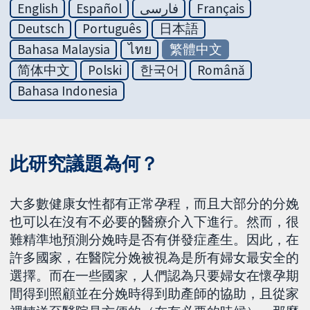
English
Español
فارسی
Français
Deutsch
Português
日本語
Bahasa Malaysia
ไทย
繁體中文
简体中文
Polski
한국어
Română
Bahasa Indonesia
此研究議題為何？
大多數健康女性都有正常孕程，而且大部分的分娩
也可以在沒有不必要的醫療介入下進行。然而，很
難精準地預測分娩時是否有併發症產生。因此，在
許多國家，在醫院分娩被視為是所有婦女最安全的
選擇。而在一些國家，人們認為只要婦女在懷孕期
間得到照顧並在分娩時得到助產師的協助，且從家