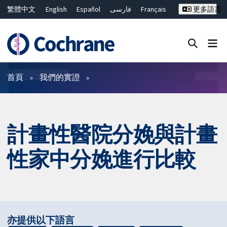
繁體中文
English
Español
فارسی
Français
更多語言
Русский
Hrvatski
Deutsch
Bahasa Malaysia
ไทย
简体中文
關閉搜尋 ✖
篩選條件
首頁
我們的實證
計畫性醫院分娩與計畫
性家中分娩進行比較
亦提供以下語言