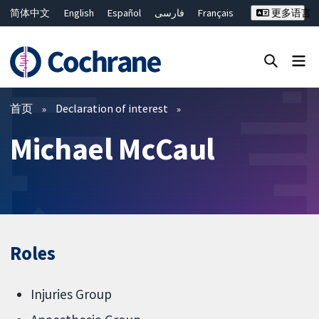
简体中文
English
Español
فارسی
Français
更多语言
Русский
Hrvatski
Deutsch
Bahasa Malaysia
ไทย
繁體中文
Close search ✖
过滤
首页
Declaration of interest
Michael McCaul
Roles
Injuries Group