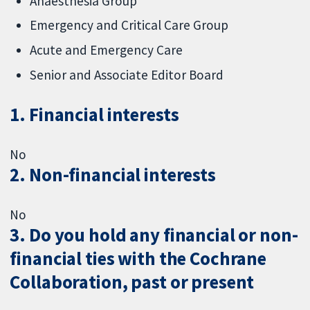
Anaesthesia Group
Emergency and Critical Care Group
Acute and Emergency Care
Senior and Associate Editor Board
1. Financial interests
No
2. Non-financial interests
No
3. Do you hold any financial or non-
financial ties with the Cochrane
Collaboration, past or present