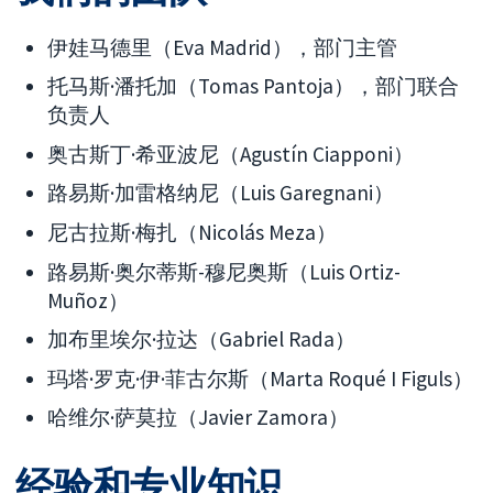
伊娃马德里（Eva Madrid），部门主管
托马斯·潘托加（Tomas Pantoja），部门联合
负责人
奥古斯丁·希亚波尼（Agustín Ciapponi）
路易斯·加雷格纳尼（Luis Garegnani）
尼古拉斯·梅扎（Nicolás Meza）
路易斯·奥尔蒂斯-穆尼奥斯（Luis Ortiz-
Muñoz）
加布里埃尔·拉达（Gabriel Rada）
玛塔·罗克·伊·菲古尔斯（Marta Roqué I Figuls）
哈维尔·萨莫拉（Javier Zamora）
经验和专业知识