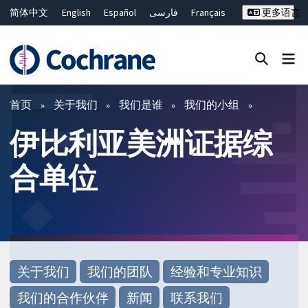
简体中文
English
Español
فارسی
Français
更多语言
Русский
Hrvatski
Deutsch
Bahasa Malaysia
ไทย
繁體中文
Close search ✖
过滤
首页
关于我们
我们是谁
我们的小组
伊比利亚美洲证据综
合单位
关于我们
我们的团队
经验和专业知识
我们的合作伙伴
新闻
联系我们