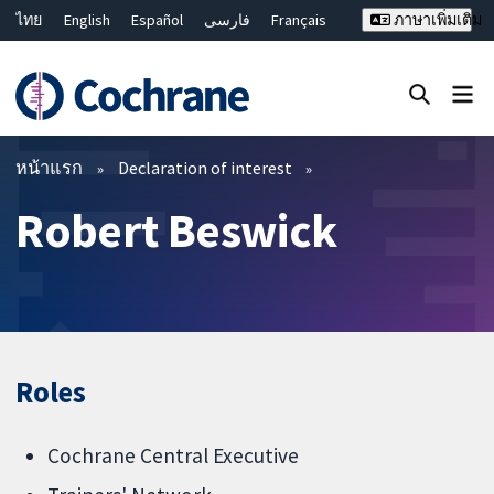
ไทย
English
Español
فارسی
Français
ภาษาเพิ่มเติม
Русский
Hrvatski
Deutsch
Bahasa Malaysia
繁體中文
简体中文
ปิดการค้นหา ✖
ตัวกรอง
หน้าแรก
Declaration of interest
Robert Beswick
Roles
Cochrane Central Executive