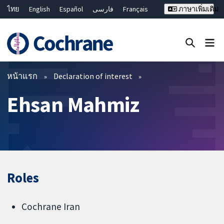
ไทย
English
Español
فارسی
Français
ภาษาเพิ่มเติม
Русский
Hrvatski
Deutsch
Bahasa Malaysia
繁體中文
简体中文
ปิดการค้นหา ✖
ตัวกรอง
หน้าแรก
Declaration of interest
Ehsan Mahmiz
Roles
Cochrane Iran