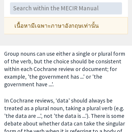
เนื้อหามีเฉพาะภาษาอังกฤษเท่านั้น
Group nouns can use either a single or plural form
of the verb, but the choice should be consistent
within each Cochrane review or document; for
example, 'the government has ...' or 'the
government have ...'.
In Cochrane reviews, ‘data' should always be
treated as a plural noun, taking a plural verb (e.g.
'the data are ...', not 'the data is ...'). There is some
debate about whether data can take the singular
form of the verb when it is referring to a body of