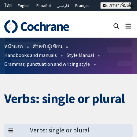
ไทย
English
Español
فارسی
Français
ภาษาเพิ่มเติม
Русский
Hrvatski
Deutsch
Bahasa Malaysia
繁體中文
简体中文
ปิดการค้นหา ✖
ตัวกรอง
หน้าแรก
สำหรับผู้เขียน
Handbooks and manuals
Style Manual
Grammar, punctuation and writing style
Verbs: single or plural