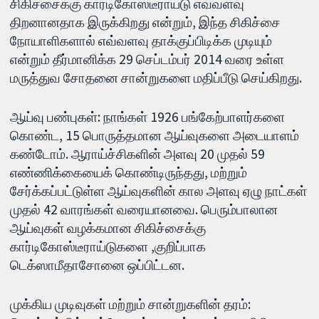
சிகிச்சைக்கு கார்டிகோஸ்டீராய்டு எவ்வளவு
திறனானதாக இருக்கிறது என்றும், இந்த சிகிச்சை
நோயாளிகளால் எவ்வளவு தாக்குப்பிடிக்க முடியும்
என்றும் தீர்மானிக்க 29 செப்டம்பர் 2014 வரை உள்ள
மருத்துவ சோதனை சான்றுகளை மதிப்பீடு செய்கிறது.
ஆய்வு பண்புகள்: நாங்கள் 1926 பங்கேற்பாளர்களை
கொண்ட, 15 பொருத்தமான ஆய்வுகளை அடையாளம்
கண்டோம். ஆராய்ச்சிகளின் அளவு 20 முதல் 59
எண்ணிக்கையைக் கொண்டிருந்தது, மற்றும்
சேர்க்கப்பட்டுள்ள ஆய்வுகளின் கால அளவு ஏழு நாட்கள்
முதல் 42 வாரங்கள் வரையானவை. பெரும்பாலான
ஆய்வுகள் வழக்கமான சிகிச்சைக்கு
கார்டிகோஸ்டீராய்டுகளை ,குறிப்பாக
டெக்ஸாமீதாசோனை ஒப்பிட்டன.
முக்கிய முடிவுகள் மற்றும் சான்றுகளின் தரம்: