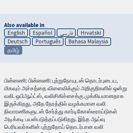
Also available in
English
Español
فارسی
Hrvatski
Deutsch
Português
Bahasa Malaysia
தமிழ்
பின்னணி: பின்னணி: புற்றுநோயுடன் தொடர்புடைய,
மிகவும் அச்சத்தை விளைவிக்கும் அறிகுறிகளில் ஒன்று
வலி. ஒபிஆய்ட்ஸ், வலிசிகிச்சைக்கு முக்கியமானதாக
இருக்கிறது, அதே நேரத்தில் வழக்கமான வலி
நிவாரணிகளுடன் சேர்த்து கார்டிகோஸ்டீராய்டுகள்
அடிக்கடி பயன்படுத்தப்படுகிறது. இந்த ஆய்வு
பெரியவர்களின் புற்றுநோய் தொடர்பான வலி