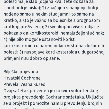
bolestima je slab (ocjena kvalitete dokaza za
ishod boli je niska); 2) značajno smanjenje boli je
nađeno samo u nekim studijama i to samo na
kratko, a što je važno za bolesnike s prognozom
kratkog preživljenja; 3) sveukupno više studija je
pokazalo da kortikosteroidi nemaju željeni učinak;
4) nije bilo moguće ustanoviti korist
kortikosteroida u barem nekim vrstama zloćudnih
bolesti; 5) nuspojave kortikosteroida u dugoročnoj
primjeni nisu dobro opisane.
Bilješke prijevoda
Hrvatski Cochrane
Prevela: Vesna Kušec
Ovaj sažetak preveden je u okviru volonterskog
projekta prevođenja Cochrane sažetaka. Uključite
se u projekt i pomozite nam u prevođenju brojnih