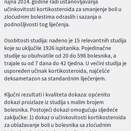
rujna 2014. godine radi ustanovljavanja
učinkovitosti kortikosteroida za smanjenje boli u
zloćudnim bolestima odraslih i sazanja o
podnošljivosti tog liječenja.
Osobitosti studija: nađeno je 15 relevantnih studija
koje su uključile 1926 ispitanika. Pojedinačne
studije su obuhvatile od 20 do 598 bolesnika, a
trajale su od 7 dana do 42 tjedna. U većini studija je
uspoređen učinak kortikosteroida, najčešće
deksametazon sa standardnim liječenjem.
Ključni rezultati i kvaliteta dokaza: općenito
dokazi proizlaze iz studija s malim brojem
bolesnika. Postojeći dokazi omogućuju sljedeće
zaključke: 1) dokaz o učinkovitosti kortikosteroida
za ublažavanje boli u bolesnika sa zloćudnim