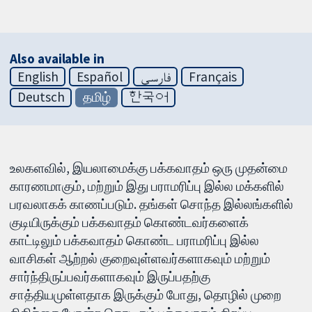
Also available in
English
Español
فارسی
Français
Deutsch
தமிழ்
한국어
உலகளவில், இயலாமைக்கு பக்கவாதம் ஒரு முதன்மை
காரணமாகும், மற்றும் இது பராமரிப்பு இல்ல மக்களில்
பரவலாகக் காணப்படும். தங்கள் சொந்த இல்லங்களில்
குடியிருக்கும் பக்கவாதம் கொண்டவர்களைக்
காட்டிலும் பக்கவாதம் கொண்ட பராமரிப்பு இல்ல
வாசிகள் ஆற்றல் குறைவுள்ளவர்களாகவும் மற்றும்
சார்ந்திருப்பவர்களாகவும் இருப்பதற்கு
சாத்தியமுள்ளதாக இருக்கும் போது, தொழில் முறை