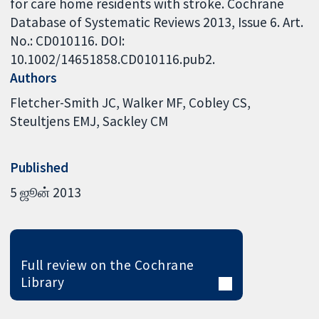
for care home residents with stroke. Cochrane
Database of Systematic Reviews 2013, Issue 6. Art.
No.: CD010116. DOI:
10.1002/14651858.CD010116.pub2.
Authors
Fletcher-Smith JC
Walker MF
Cobley CS
Steultjens EMJ
Sackley CM
Published
5 ஜூன் 2013
Full review on the Cochrane
Library