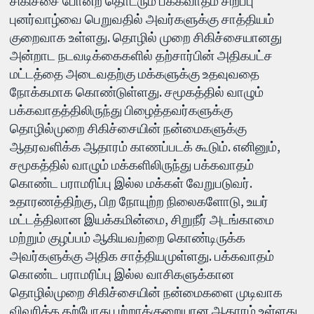
சிகிச்சை போன்ற தொடரும் பக்கவாதம் சிறப்பு
புனர்வாழ்வை பெறுவதில் அவர்களுக்கு சாத்தியம்
குறைவாக உள்ளது. தொழில் முறை சிகிச்சையானது
அன்றாட நடவடிக்கைகளில் தற்சார்பின் அதிகபட்ச
மட்டத்தை அடைவதற்கு மக்களுக்கு உதவுவதை
நோக்கமாக கொண்டுள்ளது. சமூகத்தில் வாழும்
பக்கவாதத்திலிருந்து பிழைத்தவர்களுக்கு
தொழில்முறை சிகிச்சையின் நன்மைகளுக்கு
ஆதரவளிக்க ஆதாரம் காணப்படக் கூடும். எனினும்,
சமூகத்தில் வாழும் மக்களிலிருந்து பக்கவாதம்
கொண்ட பராமரிப்பு இல்ல மக்கள் வேறுபடுவர்.
உதாரணத்திற்கு, பிற நோயுற்ற நிலைகளோடு, உயர்
மட்டத்திலான இயக்கமின்மை, சிறுநீர் அடங்காமை
மற்றும் குழப்பம் ஆகியவற்றை கொண்டிருக்க
அவர்களுக்கு அதிக சாத்தியமுள்ளது. பக்கவாதம்
கொண்ட பராமரிப்பு இல்ல வாசிகளுக்கான
தொழில்முறை சிகிச்சையின் நன்மைகளை முடிவாக
விவரிக்க தற்போது பற்றாக்குறையான ஆதாரம் உள்ளது