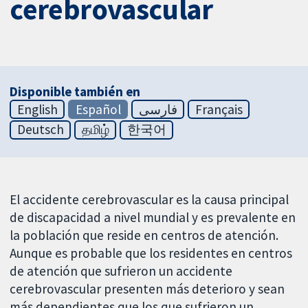
cerebrovascular
Disponible también en
English
Español
فارسی
Français
Deutsch
தமிழ்
한국어
El accidente cerebrovascular es la causa principal
de discapacidad a nivel mundial y es prevalente en
la población que reside en centros de atención.
Aunque es probable que los residentes en centros
de atención que sufrieron un accidente
cerebrovascular presenten más deterioro y sean
más dependientes que los que sufrieron un