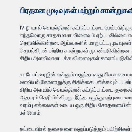
பிரதான முடிவுகள் மற்றும் சான்றுகள
IVIg- யால் செயல்திறன் கட்டுப்பாட்டை மேம்படுத்து
எந்தவொரு சாதகமான விளைவும் ஏற்படவில்லை என
தெரிவிக்கின்றன. ஆய்வுகளில் மாறுபட்ட முடிவு
செயல்திறன் பற்றிய சான்றுகள் முரண்படுகின்றன .
சிறிய அளவிலான பக்க விளைவுகள் காணப்படுகி
லாமோட்ரைஜின் என்னும் மருந்தானது சில வகையான
உளவியல் கோளாறுக்கு சிகிச்சையளிக்கவும் பயன்பட
சிறிய அளவில் செயல்திறன் கட்டுப்பாட்டை குறைகின
ஆதாரம் தெரிவிக்கிறது. இந்த மருந்து ஏற்புமை உ
வரம்பு எல்லைகள் உடைய ஒரு சிறிய சோதனையின் அ
உள்ளோம்.
கட்டைவிரல் தசைகளை வலுப்படுத்தும் பயிற்சிகள