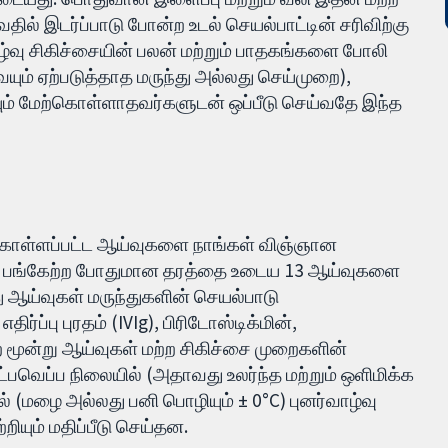
தில் இடர்ப்பாடு போன்ற உடல் செயல்பாட்டின் சரிவிற்கு
வாழ்வு சிகிச்சையின் பலன் மற்றும் பாதகங்களை போலி
ும் ஏற்படுத்தாத மருந்து அல்லது செய்முறை),
ும் மேற்கொள்ளாதவர்களுடன் ஒப்பீடு செய்வதே இந்த
ற்கொள்ளப்பட்ட ஆய்வுகளை நாங்கள் விஞ்ஞான
கள் பங்கேற்ற போதுமான தரத்தை உடைய 13 ஆய்வுகளை
ு ஆய்வுகள் மருந்துகளின் செயல்பாடு
ிர்ப்பு புரதம் (IVIg), பிரிடோஸ்டிக்மின்,
ற மூன்று ஆய்வுகள் மற்ற சிகிச்சை முறைகளின்
வெப்ப நிலையில் (அதாவது உலர்ந்த மற்றும் ஒளிமிக்க
் (மழை அல்லது பனி பொழியும் ± 0°C) புனர்வாழ்வு
ியும் மதிப்பீடு செய்தன.