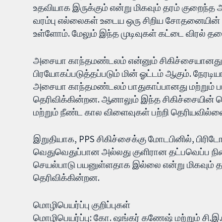
உதவியாக இருக்கும் என்று மிகவும் தரம் குறைந்த
வரம்பு எல்லைகள் உடைய ஒரு சிறிய சோதனையின் அட
உள்ளோம். மேலும் இந்த முடிவுகள் கட்டை விரல் தச
அசையா காந்தமண்டலம் என்னும் சிகிச்சையானது
பிரயோகப்படுத்தப்படும் மின் ஓட்டம் ஆகும். நேரடி
அசையா காந்தமண்டலம் பாதுகாப்பானது மற்றும் 
தெரிவிக்கின்றன. ஆனாலும் இந்த சிகிச்சையின் செ
மற்றும் நீண்ட கால விளைவுகள் பற்றி தெரியவில்ல
இறுதியாக, PPS சிகிச்சைக்கு மோடபினில், பிரிடோஸ
வெதுவெதுப்பான அல்லது குளிரான தட்பவெப்ப நில
செயல்பாடு பயனுள்ளதாக இல்லை என்று மிகவும் த
தெரிவிக்கின்றன.
மொழிபெயர்ப்பு குறிப்புகள்
மொழிபெயர்ப்பு: கோ. ஷங்கர் கணேஷ் மற்றும் சி.இ.ப