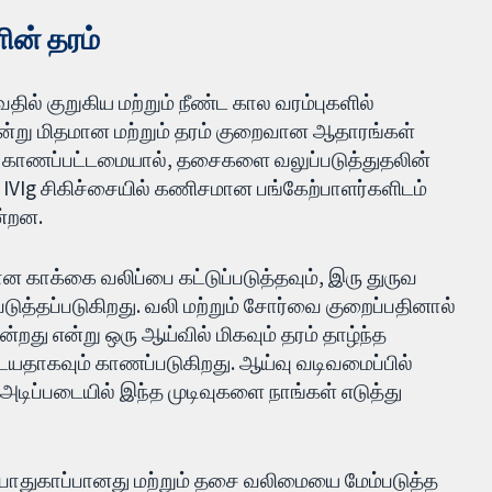
ின் தரம்
வதில் குறுகிய மற்றும் நீண்ட கால வரம்புகளில்
்று மிதமான மற்றும் தரம் குறைவான ஆதாரங்கள்
கள் காணப்பட்டமையால், தசைகளை வலுப்படுத்துதலின்
 IVIg சிகிச்சையில் கணிசமான பங்கேற்பாளர்களிடம்
ன்றன.
 காக்கை வலிப்பை கட்டுப்படுத்தவும், இரு துருவ
ுத்தப்படுகிறது. வலி மற்றும் சோர்வை குறைப்பதினால்
்றது என்று ஒரு ஆய்வில் மிகவும் தரம் தாழ்ந்த
டையதாகவும் காணப்படுகிறது. ஆய்வு வடிவமைப்பில்
டிப்படையில் இந்த முடிவுகளை நாங்கள் எடுத்து
் பாதுகாப்பானது மற்றும் தசை வலிமையை மேம்படுத்த