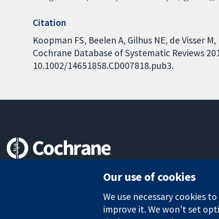
Citation
Koopman FS, Beelen A, Gilhus NE, de Visser M,
Cochrane Database of Systematic Reviews 2015,
10.1002/14651858.CD007818.pub3.
Trusted evidence.
Our use of cookies
Informed decisions.
Better health.
We use necessary cookies to m
improve it. We won't set opti