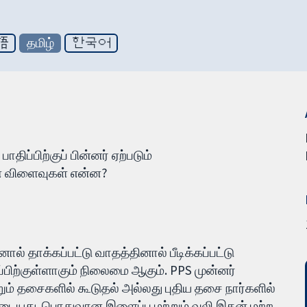
語
தமிழ்
한국어
ிப்பிற்குப் பின்னர் ஏற்படும்
ன் விளைவுகள் என்ன?
 தாக்கப்பட்டு வாதத்தினால் பீடிக்கப்பட்டு
பிற்குள்ளாகும் நிலைமை ஆகும். PPS முன்னர்
றும் தசைகளில் கூடுதல் அல்லது புதிய தசை நார்களில்
 உடையது. பொதுவான இளைப்பு மற்றும் வலி இதன் மற்ற