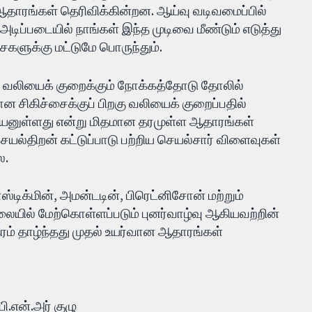
 ஆதாரங்கள் தெரிவிக்கின்றன. ஆய்வு வடிவமைப்பில்
ிப்படையில் நாங்கள் இந்த முடிவை மீண்டும் எடுத்து
ைகளுக்கு மட்டுமே பொருந்தும்.
 வலியைக் குறைக்கும் நோக்கத்தோடு தோலில்
யான சிகிச்சைக்குப் பிறகு வலியைக் குறைப்பதில்
பயனுள்ளது என்று மிதமான தரமுள்ள ஆதாரங்கள்
யல்திறன் கட்டுப்பாடு பற்றிய செயல்சார் விளைவுகள்
ை.
்டிக்மின், அமன்டடின், பிரெட்னிசோன் மற்றும்
ையில் மேற்கொள்ளப்படும் புனர்வாழ்வு ஆகியவற்றின்
ரம் தாழ்ந்தது முதல் உயர்வான ஆதாரங்கள்
ி.என்.அர் குழு