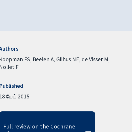
Authors
Koopman FS
Beelen A
Gilhus NE
de Visser M
Nollet F
Published
18 மேய் 2015
Full review on the Cochrane