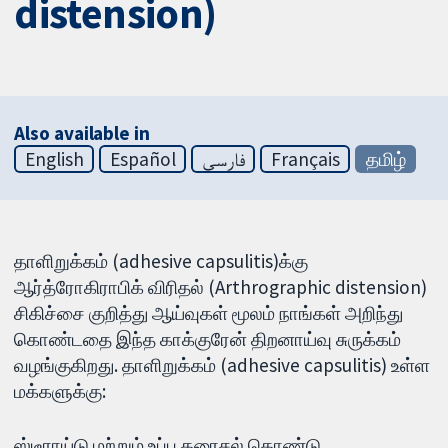
distension)
Also available in
English
Español
فارسی
Français
தமிழ்
தாளிறுக்கம் (adhesive capsulitis)க்கு
ஆர்த்ரோகிராபிக் விரிதல் (Arthrographic distension)
சிகிச்சை குறித்து ஆய்வுகள் மூலம் நாங்கள் அறிந்து
கொண்டதை இந்த காக்குரேன் திறனாய்வு சுருக்கம்
வழங்குகிறது. தாளிறுக்கம் (adhesive capsulitis) உள்ள
மக்களுக்கு:
ஸ்டீராய்டு மற்றும் உப்பு கரைசல் கொண்டு