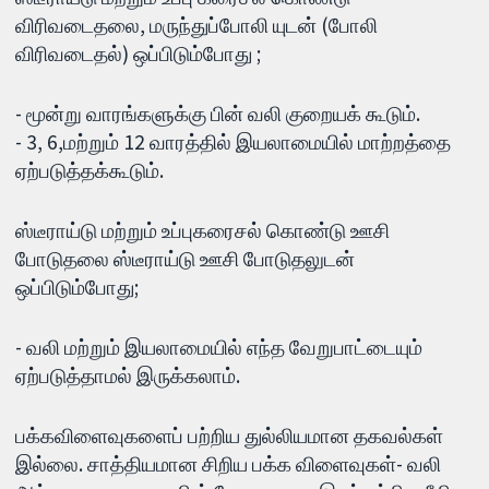
விரிவடைதலை, மருந்துப்போலி யுடன் (போலி
விரிவடைதல்) ஒப்பிடும்போது ;
- மூன்று வாரங்களுக்கு பின் வலி குறையக் கூடும்.
- 3, 6,மற்றும் 12 வாரத்தில் இயலாமையில் மாற்றத்தை
ஏற்படுத்தக்கூடும்.
ஸ்டீராய்டு மற்றும் உப்புகரைசல் கொண்டு ஊசி
போடுதலை ஸ்டீராய்டு ஊசி போடுதலுடன்
ஒப்பிடும்போது;
- வலி மற்றும் இயலாமையில் எந்த வேறுபாட்டையும்
ஏற்படுத்தாமல் இருக்கலாம்.
பக்கவிளைவுகளைப் பற்றிய துல்லியமான தகவல்கள்
இல்லை. சாத்தியமான சிறிய பக்க விளைவுகள்- வலி