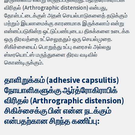
விரிதல் (Arthrographic distension) என்பது,
தோள்பட்டைக்குள் அதன் செயல்பாடுகளைத் தடுக்கும்
மற்றும் இயலாமைக்கு காரணமாக இருக்கலாம் என்று
என்னப்படுகின்ற ஒட்டுப்பண்புடைய திசுக்களை உடைக்க
ஒரு திரவத்தை உட்செலுததும் ஒரு செயல்முறை.
சிகிச்சையைப் பொறுத்து உப்பு கரைசல் அல்லது
ஸ்டீரயொட்ஸ் மருந்துகளை திரவ வடிவில்
கொண்டிருக்கும்.
தாளிறுக்கம் (adhesive capsulitis)
நோயாளிகளுக்கு ஆர்த்ரோகிராபிக்
விரிதல் (Arthrographic distension)
சிகிச்சைக்கு பின் என்ன நடக்கும்
என்பதற்கான சிறந்த கணிப்பு: