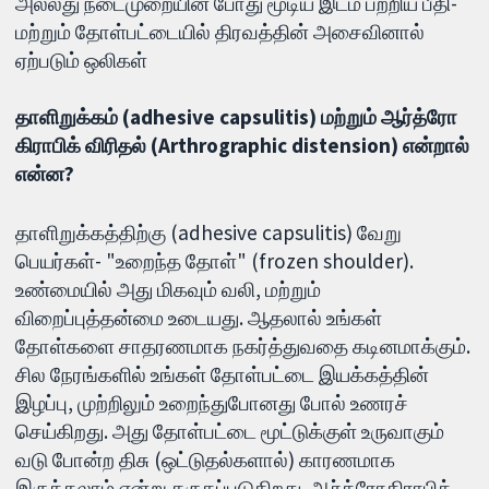
அல்லது நடைமுறையின் போது மூடிய இடம் பற்றிய பீதி-
மற்றும் தோள்பட்டையில் திரவத்தின் அசைவினால்
ஏற்படும் ஒலிகள்
தாளிறுக்கம் (adhesive capsulitis) மற்றும் ஆர்த்ரோ
கிராபிக் விரிதல் (Arthrographic distension) என்றால்
என்ன?
தாளிறுக்கத்திற்கு (adhesive capsulitis) வேறு
பெயர்கள்- "உறைந்த தோள்" (frozen shoulder).
உண்மையில் அது மிகவும் வலி, மற்றும்
விறைப்புத்தன்மை உடையது. ஆதலால் உங்கள்
தோள்களை சாதரணமாக நகர்த்துவதை கடினமாக்கும்.
சில நேரங்களில் உங்கள் தோள்பட்டை இயக்கத்தின்
இழப்பு, முற்றிலும் உறைந்துபோனது போல் உணரச்
செய்கிறது. அது தோள்பட்டை மூட்டுக்குள் உருவாகும்
வடு போன்ற திசு (ஒட்டுதல்களால்) காரணமாக
இருக்கலாம் என்று கருதப்படுகிறது. ஆர்த்ரோகிராபிக்