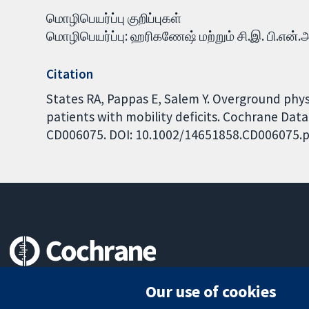
மொழிபெயர்ப்பு குறிப்புகள்
மொழிபெயர்ப்பு: ஹரிகணேஷ் மற்றும் சி.இ. பி.என்.அ
Citation
States RA, Pappas E, Salem Y. Overground physi
patients with mobility deficits. Cochrane Data
CD006075. DOI: 10.1002/14651858.CD006075.p
Trusted evidence.
Our use of cookies
Informed decisions.