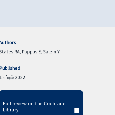
Authors
States RA
Pappas E
Salem Y
Published
1 எப்ரல் 2022
Full review on the Cochrane
Library