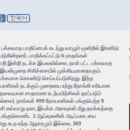
ழ்
한국어
பக்கவாத பாதிப்பைக் கடந்து வாழும் மூன்றில் இரண்டு
படுகின்றனர். பாதிக்கப்பட்டு 6 மாதங்கள்
ொறி இன்றி நடக்க இயலவில்லை. நாள் பட்ட பக்கவாத
 இயன்முறை சிகிச்சையில் முக்கியமானதாகும்.
்கமாக கொண்டு செய்யப்படுகிறது. இந்த
யாளிகள் நடக்கும் முறையை உற்று நோக்கி சரியான
் தேவையான சாதாரண உடற்பயிற்சிகள் தரப்படும்
்லை). நாங்கள் 499 நோயாளிகள் பங்குபெற்ற 9
்சி எவ்வாறு நடைஇயக்க அளவுகள் மீது தாக்கத்தை
கள் பங்குகொண்ட 3 ஆய்வுகளின் அடிப்படையை
ன்று கூற எந்த ஆதாரமும் இல்லை. 369