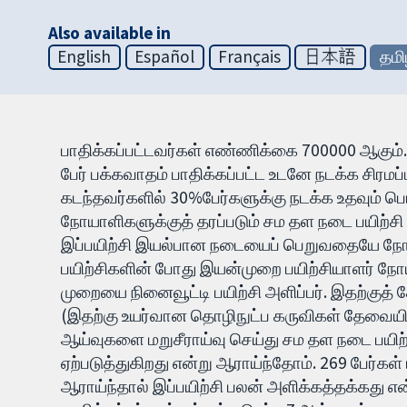
Also available in
English
Español
Français
日本語
தமி
பாதிக்கப்பட்டவர்கள் எண்ணிக்கை 700000 ஆகும். 
பேர் பக்கவாதம் பாதிக்கப்பட்ட உடனே நடக்க சிரமப்
கடந்தவர்களில் 30%பேர்களுக்கு நடக்க உதவும் ப
நோயாளிகளுக்குத் தரப்படும் சம தள நடை பயிற்சி
இப்பயிற்சி இயல்பான நடையைப் பெறுவதையே நோக
பயிற்சிகளின் போது இயன்முறை பயிற்சியாளர் நோ
முறையை நினைவூட்டி பயிற்சி அளிப்பர். இதற்குத
(இதற்கு உயர்வான தொழிநுட்ப கருவிகள் தேவையில
ஆய்வுகளை மறுசீராய்வு செய்து சம தள நடை பயிற
ஏற்படுத்துகிறது என்று ஆராய்ந்தோம். 269 பேர்
ஆராய்ந்தால் இப்பயிற்சி பலன் அளிக்கத்தக்கது எ