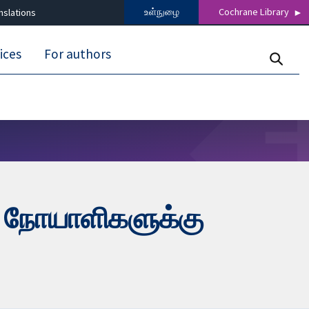
உள்நுழை
Cochrane Library
nslations
ices
For authors
் நோயாளிகளுக்கு