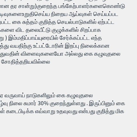
ிதமான தர சான்று)குறைந்த பங்கேற்பாளர்களைகொண்டு
ுடிவுகளைஉறுதிசெய்ய நிறைய ஆய்வுகள் செய்யப்பட
்ட கை சுத்தம் குறித்த செயல்பாடுகளில் ஏற்பட்ட
ுக்களை விட தலையீட்டு குழுக்களில் சிறப்பாக
 ) இம்மதிப்பாய்யுரையில் சேர்க்கப்பட்ட எந்த
ஐந்து வயதிற்கு உட்பட்டோரின் இறப்பு நிலைக்கான
டுதுவதின் விளைவுகளையோ அல்லது கை கழுவுதலை
 சோதித்தறியவில்லை
த்தர வருவாய் நாடுகளிலும் கை கழுவுதலை
வு நிலை சுமார் 30% குறைந்துள்ளது . இருப்பினும் கை
் கடைபிடிக்க எவ்வாறு உதவுவது என்பது குறித்து மிக