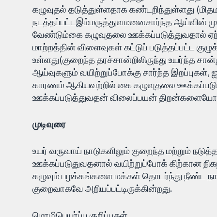
கழுவுதல் தடுத்துள்ளதாக கண்டறிந்துள்ளது (ம
நடத்தப்பட்டஇம்மருத்துவமனைசார்ந்த ஆய்வின் ம
வேண்டும்கை கழுவுதலை ஊக்கப்படுத்துவதால் ஏற்பட
மாற்றத்தின் விளைவுகள் கட்டுப் படுத்தப்பட்ட குழ
உள்ளது(குறைந்த தரச்சான்றிலிருந்து உயர்ந்த சான்று
ஆய்வுகளும் வயிற்றுப்போக்கு சார்ந்த இறப்புகள், 
காரணம் ஆகியவற்றில் கை கழுவுதலை ஊக்கப்ப
ஊக்கப்படுத்துவதன் விலைப்பயன் திறன்களையோ
முடிவுரை
உயர் வருவாய் நாடுகளிலும் குறைந்த மற்றும் நடு
ஊக்கப்படுதுவதனால் வயிற்றுப்போக் கிற்கான நிகழ்
கழுவும் பழக்கங்களை மக்கள் தொடர்ந்து நீண்ட நாள
குறைவாகவே அறியப்பட்டிருக்கின்றது.
மொழிபெயர்ப்பு குறிப்புகள்