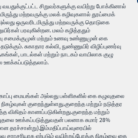
ு வயதுக்குட்பட்ட சிறுவர்களுக்கு வயிற்று போக்கினால்
மிருந்து மற்றவருக்கு மலக் கழிவுகளால் தூய்மைக்
்லது ஒருவரிடமிருந்து மற்றவருக்கு தொடுகை
ிர்கள் பரவுகின்றன. மலம் கழித்ததும்
வு சமைக்குமுன் மற்றும் உணவு உண்ணுமுன் கை
ுக்கும். சுகாதார கல்வி, நுண்ணுயிர் விழிப்புணர்வு
்தகங்கள், பாடல்கள் மற்றும் நாடகம் வாயிலாக குழு
ை ஊக்கப்படுத்தலாம்.
துகாப்பு மையங்கள் அல்லது பள்ளிகளில் கை கழுவுதலை
 நிகழ்வுகள் குறைந்துள்ளது.குறைந்த மற்றும் நடுத்தர
த்த விகிதம் காணப்படுகின்றது.குறைந்த மற்றும்
ுவுதலை ஊக்கப்படுத்துவதன் பலனாக சுமார் 28%
மான தரச்சான்று).இம்மதிப்பாய்வுரையில்
்வு சராசரியாக ஏற்படும் வயிற்றுப்போக்கு நிகழ்வை கை