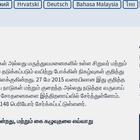
кий
Hrvatski
Deutsch
Bahasa Malaysia
ไทย
கள் அல்லது மருத்துவமனைகளில் உள்ள சிறுவர் மற்றும்
க்கப்படும் வயிற்று போக்கின் நிகழ்வுகள் குறித்து
விளக்குகின்றது. 27 மே 2015 வரையிலான இது குறித்த
் நாடுகள் மற்றும் குறைந்த அல்லது நடுத்தர வருவாய்
ாட்டு சோதனைகளை இத்திறனாய்வில் சேர்த்துள்ளோம்.
148 பெரியோர் சேர்க்கப்பட்டுள்ளனர்.
ின்றது, மற்றும் கை கழுவுதலை எவ்வாறு