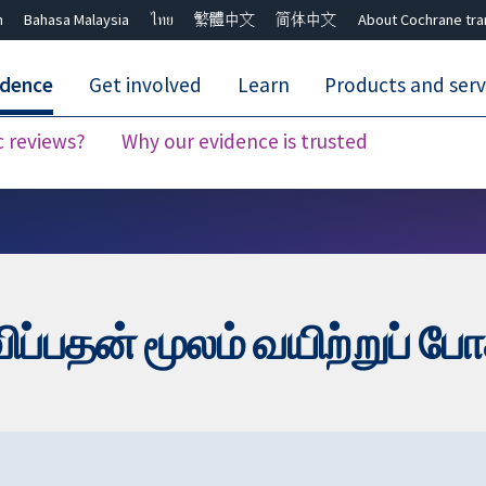
h
Bahasa Malaysia
ไทย
繁體中文
简体中文
About Cochrane tra
idence
Get involved
Learn
Products and serv
c reviews?
Why our evidence is trusted
Close search ✖
்பதன் மூலம் வயிற்றுப் போ