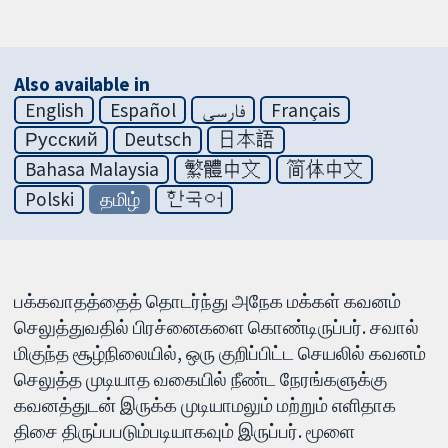
Also available in
English
Español
فارسی
Français
Русский
Deutsch
日本語
Bahasa Malaysia
繁體中文
简体中文
Polski
தமிழ்
한국어
பக்கவாதத்தைத் தொடர்ந்து அநேக மக்கள் கவனம்
செலுத்துவதில் பிரச்னைகளை கொண்டிருப்பர். சவால்
மிகுந்த சூழ்நிலையில், ஒரு குறிப்பிட்ட செயலில் கவனம்
செலுத்த முடியாத வகையில் நீண்ட நேரங்களுக்கு
கவனத்துடன் இருக்க முடியாமலும் மற்றும் எளிதாக
திசை திருப்பபடும்படியாகவும் இருப்பர். மூளை