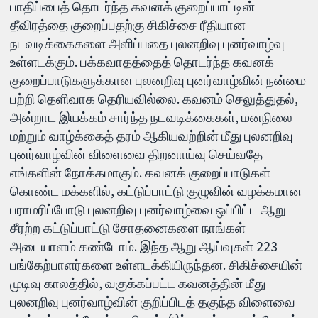
பாதிப்பைத் தொடர்ந்த கவனக் குறைப்பாட்டின்
தீவிரத்தை குறைப்பதற்கு சிகிச்சை ரீதியான
நடவடிக்கைகளை அளிப்பதை புலனறிவு புனர்வாழ்வு
உள்ளடக்கும். பக்கவாதத்தைத் தொடர்ந்த கவனக்
குறைப்பாடுகளுக்கான புலனறிவு புனர்வாழ்வின் நன்மை
பற்றி தெளிவாக தெரியவில்லை. கவனம் செலுத்துதல்,
அன்றாட இயக்கம் சார்ந்த நடவடிக்கைகள், மனநிலை
மற்றும் வாழ்க்கைத் தரம் ஆகியவற்றின் மீது புலனறிவு
புனர்வாழ்வின் விளைவை திறனாய்வு செய்வதே
எங்களின் நோக்கமாகும். கவனக் குறைப்பாடுகள்
கொண்ட மக்களில், கட்டுப்பாட்டு குழுவின் வழக்கமான
பராமரிப்போடு புலனறிவு புனர்வாழ்வை ஒப்பிட்ட ஆறு
சீரற்ற கட்டுப்பாட்டு சோதனைகளை நாங்கள்
அடையாளம் கண்டோம். இந்த ஆறு ஆய்வுகள் 223
பங்கேற்பாளர்களை உள்ளடக்கியிருந்தன. சிகிச்சையின்
முடிவு காலத்தில், வகுக்கப்பட்ட கவனத்தின் மீது
புலனறிவு புனர்வாழ்வின் குறிப்பிடத் தகுந்த விளைவை