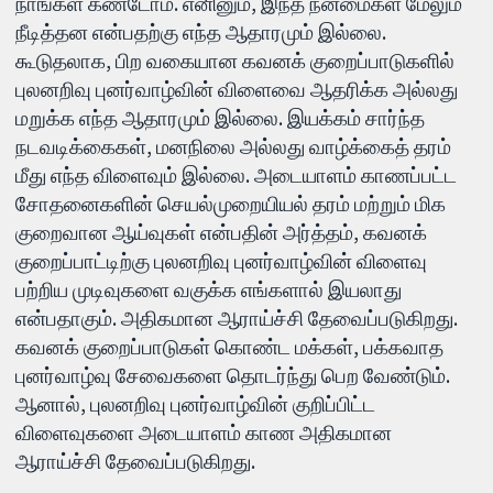
நாங்கள் கண்டோம். எனினும், இந்த நன்மைகள் மேலும்
நீடித்தன என்பதற்கு எந்த ஆதாரமும் இல்லை.
கூடுதலாக, பிற வகையான கவனக் குறைப்பாடுகளில்
புலனறிவு புனர்வாழ்வின் விளைவை ஆதரிக்க அல்லது
மறுக்க எந்த ஆதாரமும் இல்லை. இயக்கம் சார்ந்த
நடவடிக்கைகள், மனநிலை அல்லது வாழ்க்கைத் தரம்
மீது எந்த விளைவும் இல்லை. அடையாளம் காணப்பட்ட
சோதனைகளின் செயல்முறையியல் தரம் மற்றும் மிக
குறைவான ஆய்வுகள் என்பதின் அர்த்தம், கவனக்
குறைப்பாட்டிற்கு புலனறிவு புனர்வாழ்வின் விளைவு
பற்றிய முடிவுகளை வகுக்க எங்களால் இயலாது
என்பதாகும். அதிகமான ஆராய்ச்சி தேவைப்படுகிறது.
கவனக் குறைப்பாடுகள் கொண்ட மக்கள், பக்கவாத
புனர்வாழ்வு சேவைகளை தொடர்ந்து பெற வேண்டும்.
ஆனால், புலனறிவு புனர்வாழ்வின் குறிப்பிட்ட
விளைவுகளை அடையாளம் காண அதிகமான
ஆராய்ச்சி தேவைப்படுகிறது.