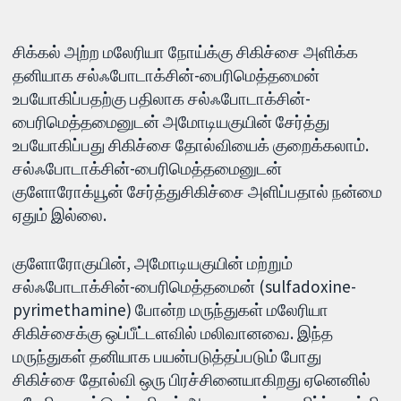
சிக்கல் அற்ற மலேரியா நோய்க்கு சிகிச்சை அளிக்க
தனியாக சல்ஃபோடாக்சின்-பைரிமெத்தமைன்
உபயோகிப்பதற்கு பதிலாக சல்ஃபோடாக்சின்-
பைரிமெத்தமைனுடன் அமோடியகுயின் சேர்த்து
உபயோகிப்பது சிகிச்சை தோல்வியைக் குறைக்கலாம்.
சல்ஃபோடாக்சின்-பைரிமெத்தமைனுடன்
குளோரோக்யூன் சேர்த்துசிகிச்சை அளிப்பதால் நன்மை
ஏதும் இல்லை.
குளோரோகுயின், அமோடியகுயின் மற்றும்
சல்ஃபோடாக்சின்-பைரிமெத்தமைன் (sulfadoxine-
pyrimethamine) போன்ற மருந்துகள் மலேரியா
சிகிச்சைக்கு ஒப்பீட்டளவில் மலிவானவை. இந்த
மருந்துகள் தனியாக பயன்படுத்தப்படும் போது
சிகிச்சை தோல்வி ஒரு பிரச்சினையாகிறது ஏனெனில்