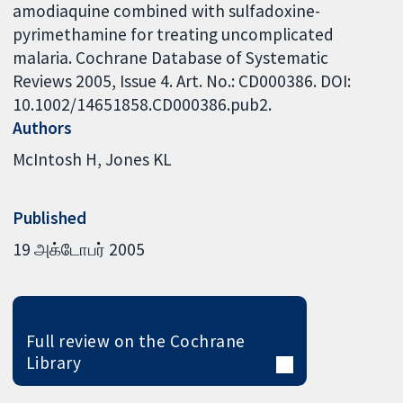
amodiaquine combined with sulfadoxine-
pyrimethamine for treating uncomplicated
malaria. Cochrane Database of Systematic
Reviews 2005, Issue 4. Art. No.: CD000386. DOI:
10.1002/14651858.CD000386.pub2.
Authors
McIntosh H
Jones KL
Published
19 அக்டோபர் 2005
Full review on the Cochrane
Library