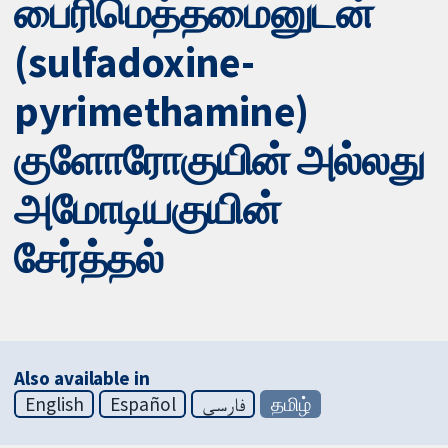
பைரிமெத்தமைனுடன்
(sulfadoxine-
pyrimethamine)
குளோரோகுயின் அல்லது
அமோடியகுயின்
சேர்த்தல்
Also available in
English
Español
فارسی
தமிழ்