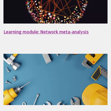
Learning module: Network meta-analysis