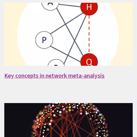
Key concepts in network meta-analysis