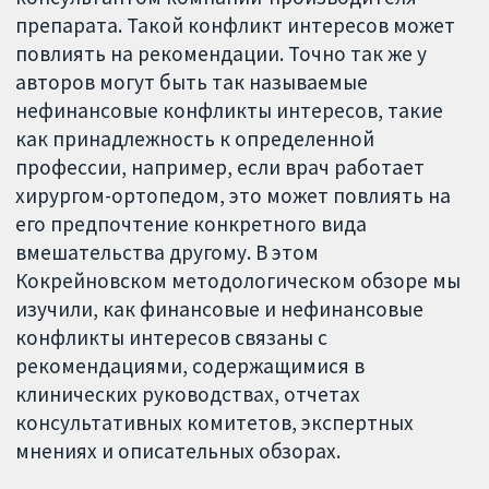
препарата. Такой конфликт интересов может
повлиять на рекомендации. Точно так же у
авторов могут быть так называемые
нефинансовые конфликты интересов, такие
как принадлежность к определенной
профессии, например, если врач работает
хирургом-ортопедом, это может повлиять на
его предпочтение конкретного вида
вмешательства другому. В этом
Кокрейновском методологическом обзоре мы
изучили, как финансовые и нефинансовые
конфликты интересов связаны с
рекомендациями, содержащимися в
клинических руководствах, отчетах
консультативных комитетов, экспертных
мнениях и описательных обзорах.