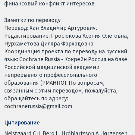
финансовый конфликт интересов.
Заметки по переводу
Перевод: Хан Владимир Артурович.
Редактирование: Просюкова Ксения Олеговна,
Нурхаметова Диляра Фархадовна.
Координация проекта по переводу на русский
язык: Cochrane Russia - Кокрейн Россия на базе
Российской медицинской академии
непрерывного профессионального
образования (РМАНПО). По вопросам,
связанным с этим переводом, пожалуйста,
обращайтесь по адресу:
cochranerussia@gmail.com
Цитирование
Nejstgaard CH, Bero L, Hróbjartsson A, Jørgensen