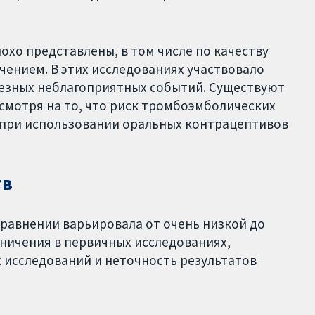
охо представлены, в том числе по качеству
чением. В этих исследованиях участвовало
езных неблагоприятных событий. Существуют
есмотря на то, что риск тромбоэмболических
, при использовании оральных контрацептивов
тв
равнении варьировала от очень низкой до
ничения в первичных исследованиях,
 исследований и неточность результатов