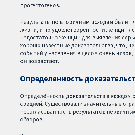
прогестогенов.
Результаты по вторичным исходам были пл
жизни, и по удовлетворенности женщин ле
недостаточно женщин для выявления серь
хорошо известные доказательства, что, н
событий у населения в целом очень низок
он возрастает.
Определенность доказательс
Определённость доказательств в каждом с
средней. Существовали значительные огра
несогласованность результатов первичных
обзоров.