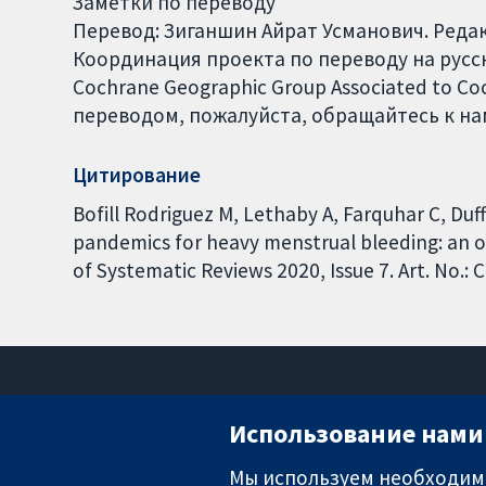
Заметки по переводу
Перевод: Зиганшин Айрат Усманович. Реда
Координация проекта по переводу на русски
Cochrane Geographic Group Associated to C
переводом, пожалуйста, обращайтесь к нам
Цитирование
Bofill Rodriguez M, Lethaby A, Farquhar C, Du
pandemics for heavy menstrual bleeding: an 
of Systematic Reviews 2020, Issue 7. Art. No.
Использование нами 
Мы используем необходимы