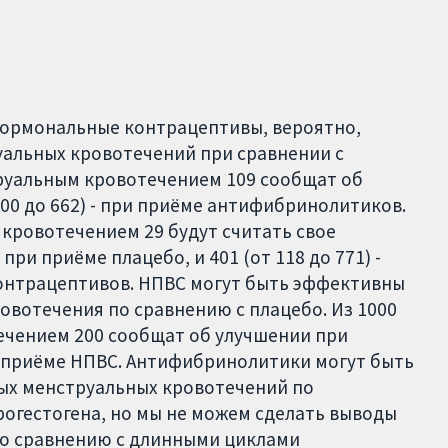
ормональные контрацептивы, вероятно,
альных кровотечений при сравнении с
труальным кровотечением 109 сообщат об
200 до 662) - при приёме антифибринолитиков.
кровотечением 29 будут считать свое
и приёме плацебо, и 401 (от 118 до 771) -
онтрацептивов. НПВС могут быть эффективны
овотечения по сравнению с плацебо. Из 1000
чением 200 сообщат об улучшении при
при приёме НПВС. Антифибринолитики могут быть
ых менструальных кровотечений по
огестогена, но мы не можем сделать выводы
о сравнению с длинными циклами