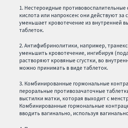
1. Нестероидные противовоспалительные 
кислота или напроксен: они действуют за 
уменьшает кровотечение из внутренней в
таблеток.
2. Антифибринолитики, например, транекс
уменьшить кровотечение, ингибируя (пода
растворяют кровяные сгустки, во внутре
можно принимать в виде таблеток.
3. Комбинированные гормональные контр
пероральные противозачаточные таблетки
выстилки матки, которая выходит с менст
Комбинированные гормональные контраце
вводить вагинально, используя вагинально