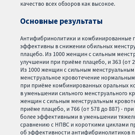
качество всех обзоров как высокое.
Основные результаты
Антифибринолитики и комбинированные г
эффективны в снижении обильных менстру
плацебо. Из 1000 женщин с сильным менс
улучшении при приёме плацебо, и 363 (от 
Из 1000 женщин с сильным менструальным 
менструальное кровотечение нормальным пр
при приёме комбинированных оральных к
в уменьшении сильного менструального кр
женщин с сильным менструальным кровоте
приёме плацебо, и 766 (от 578 до 887) - 
более эффективными в уменьшении тяжел
сравнению с НПВС и короткими циклами пр
об эффективности антифибринолитиков п