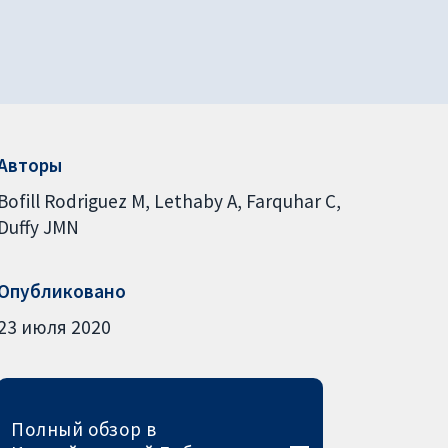
Авторы
Bofill Rodriguez M
Lethaby A
Farquhar C
Duffy JMN
Опубликовано
23 июля 2020
Полный обзор в