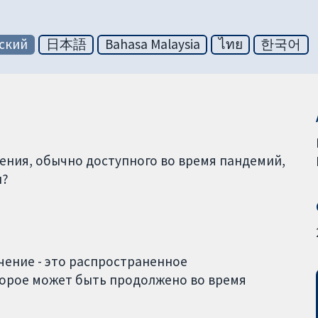
ский
日本語
Bahasa Malaysia
ไทย
한국어
ения, обычно доступного во время пандемий,
и?
чение - это распространенное
торое может быть продолжено во время