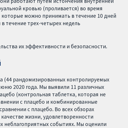
: они работают путем истончения внутренней
руальной кровью (проливается) во время
, которые можно принимать в течение 10 дней
 в течение трех-четырех недель
льства их эффективности и безопасности.
й
ра (44 рандомизированных контролируемых
июню 2020 года. Мы выявили 11 различных
ацебо (контрольная таблетка, которая не
авнении с плацебо и комбинированные
равнении с плацебо. Во всех обзорах
 качестве жизни, удовлетворенности
ых неблагоприятных событиях. Мы оценили