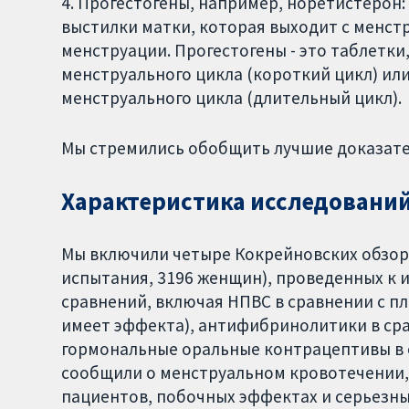
4. Прогестогены, например, норетистерон
выстилки матки, которая выходит с менст
менструации. Прогестогены - это таблетки
менструального цикла (короткий цикл) или
менструального цикла (длительный цикл).
Мы стремились обобщить лучшие доказате
Характеристика исследовани
Мы включили четыре Кокрейновских обзо
испытания, 3196 женщин), проведенных к 
сравнений, включая НПВС в сравнении с пл
имеет эффекта), антифибринолитики в ср
гормональные оральные контрацептивы в с
сообщили о менструальном кровотечении,
пациентов, побочных эффектах и серьезн