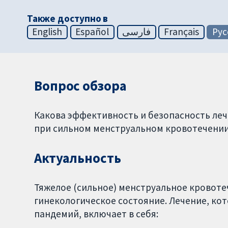
Также доступно в
English
Español
فارسی
Français
Рус
Вопрос обзора
Какова эффективность и безопасность леч
при сильном менструальном кровотечени
Актуальность
Тяжелое (сильное) менструальное кровоте
гинекологическое состояние. Лечение, ко
пандемий, включает в себя: