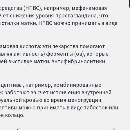
средства (НПВС), например, мефенамовая
счет снижения уровня простагландина, что
ыстилки матки. НПВС можно принимать в виде
амовая кислота: эти лекарства помогают
вляя активность) ферменты (ов), которые
нней выстилке матки. Антифибринолитики
ацептивы, например, комбинированные
: работают за счет истончения внутренней
руальной кровью во время менструации.
птивы можно принимать в виде таблеток или
е кольцо.