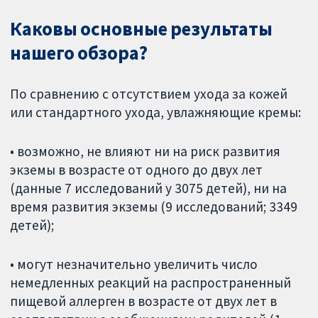
Каковы основные результаты
нашего обзора?
По сравнению с отсутствием ухода за кожей
или стандартного ухода, увлажняющие кремы:
• возможно, не влияют ни на риск развития
экземы в возрасте от одного до двух лет
(данные 7 исследований у 3075 детей), ни на
время развития экземы (9 исследований; 3349
детей);
• могут незначительно увеличить число
немедленных реакций на распространенный
пищевой аллерген в возрасте от двух лет в