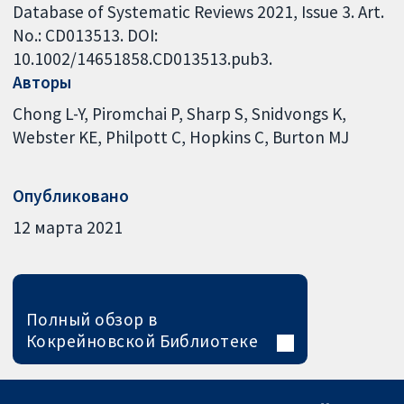
Database of Systematic Reviews 2021, Issue 3. Art.
No.: CD013513. DOI:
10.1002/14651858.CD013513.pub3.
Авторы
Chong L-Y
Piromchai P
Sharp S
Snidvongs K
Webster KE
Philpott C
Hopkins C
Burton MJ
Опубликовано
12 марта 2021
Полный обзор в
Кокрейновской Библиотеке