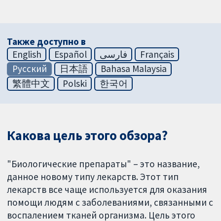
Также доступно в
English
Español
فارسی
Français
Русский
日本語
Bahasa Malaysia
繁體中文
Polski
한국어
Какова цель этого обзора?
"Биологические препараты" – это название,
данное новому типу лекарств. Этот тип
лекарств все чаще используется для оказания
помощи людям с заболеваниями, связанными с
воспалением тканей организма. Цель этого