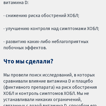
витамина D:
- снижению риска обострений ХОБЛ;
- улучшению контроля над симптомами ХОБЛ;
- развитию каких-либо неблагоприятных
побочных эффектов.
Что мы сделали?
Мы провели поиск исследований, в которых
сравнивали влияние витамина D и плацебо
(фиктивного препарата) на риск обострения
ХОБЛ и контроль симптомов ХОБЛ. Мы не
устанавливали никаких ограничений,
связанных с дозой витамина D, способом его