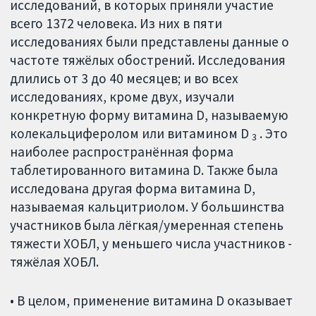
исследований, в которых приняли участие
всего 1372 человека. Из них в пяти
исследованиях были представлены данные о
частоте тяжёлых обострений. Исследования
длились от 3 до 40 месяцев; и во всех
исследованиях, кроме двух, изучали
конкретную форму витамина D, называемую
колекальциферолом или витамином D
. Это
3
наиболее распространённая форма
таблетированного витамина D. Также была
исследована другая форма витамина D,
называемая кальцитриолом. У большинства
участников была лёгкая/умеренная степень
тяжести ХОБЛ, у меньшего числа участников -
тяжёлая ХОБЛ.
• В целом, применение витамина D оказывает