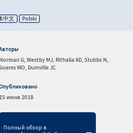
体中文
Polski
Авторы
Norman G
Westby MJ
Rithalia AD
Stubbs N
Soares MO
Dumville JC
Опубликовано
15 июня 2018
Полный обзор в