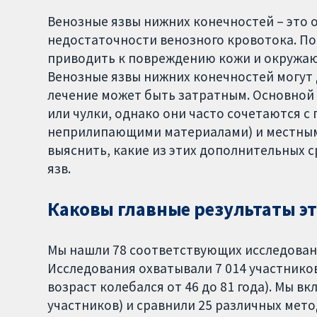
Венозные язвы нижних конечностей – это 
недостаточности венозного кровотока. По
приводить к повреждению кожи и окружающ
Венозные язвы нижних конечностей могут 
лечение может быть затратным. Основной
или чулки, однако они часто сочетаются с
неприлипающими материалами) и местными
выяснить, какие из этих дополнительных 
язв.
Каковы главные результаты эт
Мы нашли 78 соответствующих исследовани
Исследования охватывали 7 014 участник
возраст колебался от 46 до 81 года). Мы в
участников) и сравнили 25 различных мето