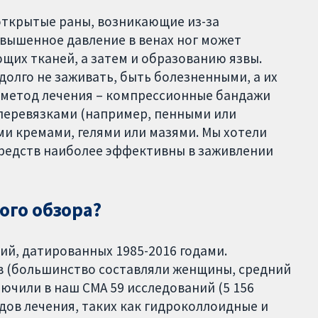
открытые раны, возникающие из-за
вышенное давление в венах ног может
их тканей, а затем и образованию язвы.
долго не заживать, быть болезненными, а их
 метод лечения – компрессионные бандажи
 перевязками (например, пенными или
 кремами, гелями или мазями. Мы хотели
средств наиболее эффективны в заживлении
ого обзора?
й, датированных 1985-2016 годами.
ов (большинство составляли женщины, средний
ключили в наш СМА 59 исследований (5 156
дов лечения, таких как гидроколлоидные и