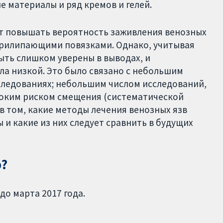
 материалы и ряд кремов и гелей.
т повышать вероятность заживления венозных
еприлипающими повязками. Однако, учитывая
ыть слишком уверены в выводах, и
ла низкой. Это было связано с небольшим
следованиях; небольшим числом исследований,
соким риском смещения (систематической
в том, какие методы лечения венозных язв
и какие из них следует сравнить в будущих
р?
о марта 2017 года.