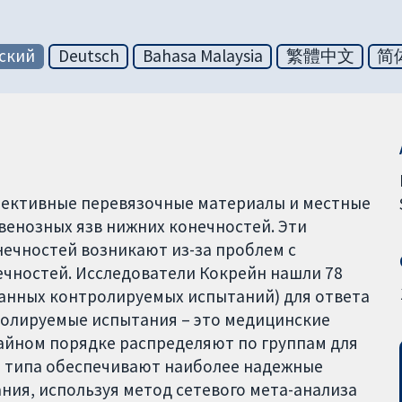
ский
Deutsch
Bahasa Malaysia
繁體中文
简
ффективные перевязочные материалы и местные
 венозных язв нижних конечностей. Эти
ечностей возникают из-за проблем с
ечностей. Исследователи Кокрейн нашли 78
анных контролируемых испытаний) для ответа
ролируемые испытания – это медицинские
чайном порядке распределяют по группам для
о типа обеспечивают наиболее надежные
ния, используя метод сетевого мета-анализа