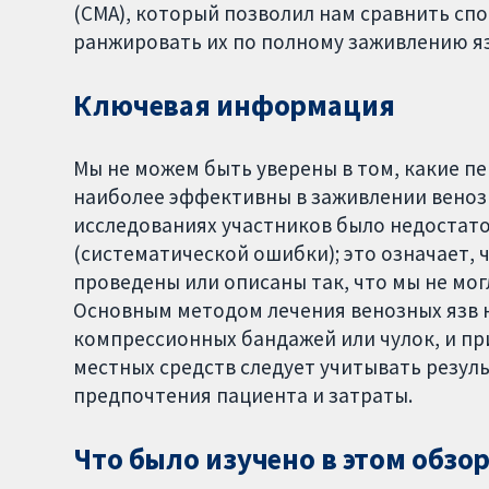
(СМА), который позволил нам сравнить спо
ранжировать их по полному заживлению яз
Ключевая информация
Мы не можем быть уверены в том, какие п
наиболее эффективны в заживлении венозн
исследованиях участников было недостат
(систематической ошибки); это означает,
проведены или описаны так, что мы не мог
Основным методом лечения венозных язв 
компрессионных бандажей или чулок, и п
местных средств следует учитывать резуль
предпочтения пациента и затраты.
Что было изучено в этом обзор