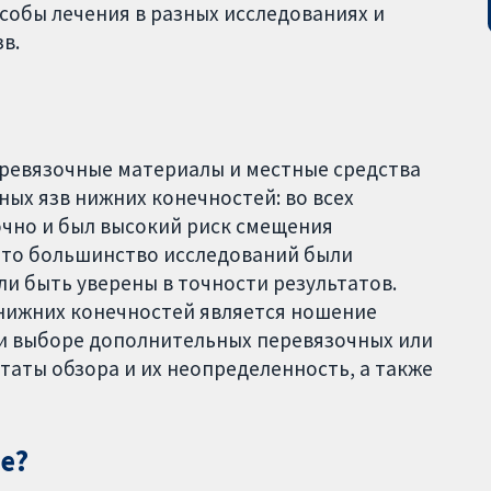
собы лечения в разных исследованиях и
в.
еревязочные материалы и местные средства
ых язв нижних конечностей: во всех
очно и был высокий риск смещения
 что большинство исследований были
ли быть уверены в точности результатов.
нижних конечностей является ношение
ри выборе дополнительных перевязочных или
таты обзора и их неопределенность, а также
е?