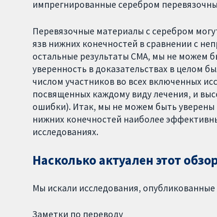
импрегнированные серебром перевязочные
Перевязочные материалы с серебром могу
язв нижних конечностей в сравнении с н
остальные результаты СМА, мы не можем б
уверенность в доказательствах в целом бы
числом участников во всех включенных ис
посвященных каждому виду лечения, и вы
ошибки). Итак, мы не можем быть уверены 
нижних конечностей наиболее эффективны 
исследованиях.
Насколько актуален этот обзо
Мы искали исследования, опубликованные д
Заметки по переводу