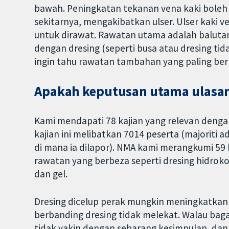
bawah. Peningkatan tekanan vena kaki boleh 
sekitarnya, mengakibatkan ulser. Ulser kaki
untuk dirawat. Rawatan utama adalah balutan 
dengan dresing (seperti busa atau dresing tida
ingin tahu rawatan tambahan yang paling be
Apakah keputusan utama ulasan
Kami mendapati 78 kajian yang relevan dengan 
kajian ini melibatkan 7014 peserta (majoriti a
di mana ia dilapor). NMA kami merangkumi 59
rawatan yang berbeza seperti dresing hidrokol
dan gel.
Dresing dicelup perak mungkin meningkatkan
berbanding dresing tidak melekat. Walau bag
tidak yakin dengan sebarang kesimpulan, dan