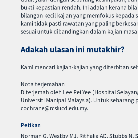
bukti kepastian rendah. Ini adalah kerana bil
bilangan kecil kajian yang memfokus kepada set
kami tidak pasti rawatan yang paling berkesa
sesuai untuk dibandingkan dalam kajian masa
Adakah ulasan ini mutakhir?
Kami mencari kajian-kajian yang diterbitan se
Nota terjemahan
Diterjemah oleh Lee Pei Yee (Hospital Selayang
Universiti Manipal Malaysia). Untuk sebarang 
cochrane@rcsiucd.edu.my.
Petikan
Norman G, Westby MJ, Rithalia AD, Stubbs N, S