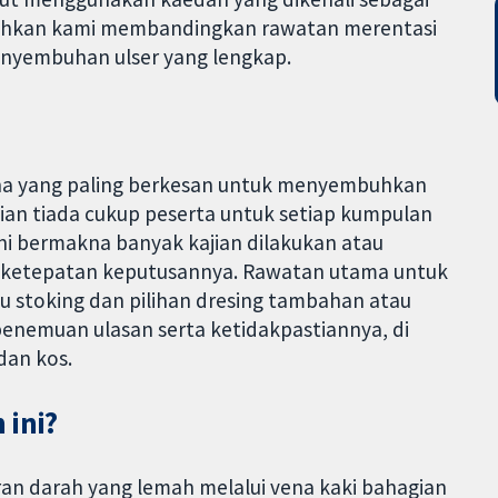
lehkan kami membandingkan rawatan merentasi
enyembuhan ulser yang lengkap.
mana yang paling berkesan untuk menyembuhkan
jian tiada cukup peserta untuk setiap kumpulan
 ini bermakna banyak kajian dilakukan atau
ti ketepatan keputusannya. Rawatan utama untuk
u stoking dan pilihan dresing tambahan atau
penemuan ulasan serta ketidakpastiannya, di
dan kos.
 ini?
iran darah yang lemah melalui vena kaki bahagian