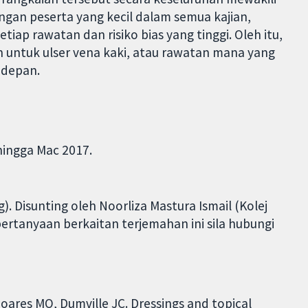
angan peserta yang kecil dalam semua kajian,
iap rawatan dan risiko bias yang tinggi. Oleh itu,
n untuk ulser vena kaki, atau rawatan mana yang
 depan.
hingga Mac 2017.
). Disunting oleh Noorliza Mastura Ismail (Kolej
pertanyaan berkaitan terjemahan ini sila hubungi
oares MO, Dumville JC. Dressings and topical