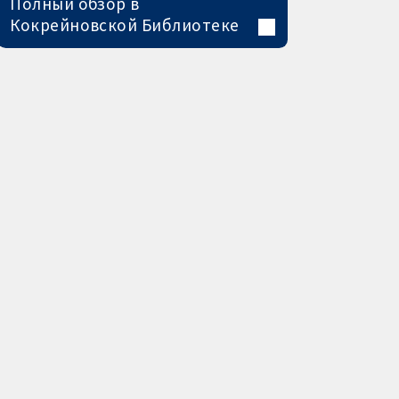
Полный обзор в
Кокрейновской Библиотеке