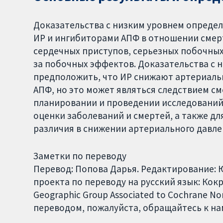
Доказательства с низким уровнем определ
ИР и ингибиторами АПФ в отношении смер
сердечных приступов, серьезных побочных
за побочных эффектов. Доказательства с
предположить, что ИР снижают артериаль
АПФ, но это может являться следствием с
планировании и проведении исследований
оценки заболеваний и смертей, а также д
различия в снижении артериального давле
Заметки по переводу
Перевод: Попова Дарья. Редактирование:
проекта по переводу на русский язык: Кокр
Geographic Group Associated to Cochrane No
переводом, пожалуйста, обращайтесь к нам