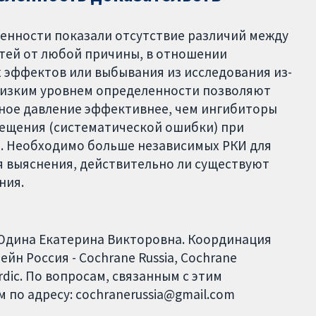
енности показали отсутствие различий между
тей от любой причины, в отношении
 эффектов или выбывания из исследования из-
 низким уровнем определенности позволяют
ное давление эффективнее, чем ингибиторы
мещения (систематической ошибки) при
. Необходимо больше независимых РКИ для
ля выяснения, действительно ли существуют
ния.
 Юдина Екатерина Викторовна. Координация
ейн Россия - Cochrane Russia, Cochrane
rdic. По вопросам, связанным с этим
 по адресу: cochranerussia@gmail.com