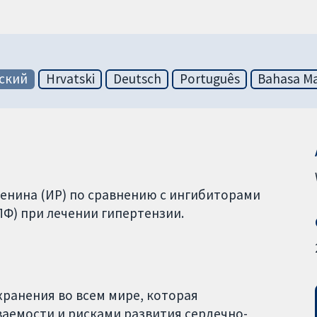
ский
Hrvatski
Deutsch
Português
Bahasa Ma
енина (ИР) по сравнению с ингибиторами
) при лечении гипертензии.
ранения во всем мире, которая
аемости и рисками развития сердечно-