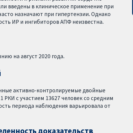
ыли введены в клиническое применение при
 часто назначают при гипертензии. Однако
сть ИР и ингибиторов АПФ неизвестна.
нию на август 2020 года.
й
анные активно-контролируемые двойные
1 РКИ с участием 13627 человек со средним
ность периода наблюдения варьировала от
еленность доказательств