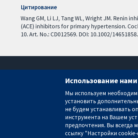
Цитирование
Wang GM, Li LJ, Tang WL, Wright JM. Renin inh
(ACE) inhibitors for primary hypertension. Co
10. Art. No.: CD012569. DOI: 10.1002/1465185
Использование нами 
Мы используем необходимы
установить дополнительны
Надёжные доказательства
Информированные решения
не будем устанавливать оп
Во благо здоровья
инструмента на Вашем уст
предпочтения. Вы всегда 
ссылку "Настройки cookie