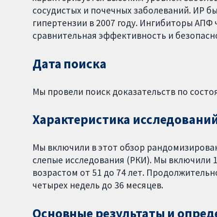
сосудистых и почечных заболеваний. ИР б
гипертензии в 2007 году. Ингибиторы АПФ
сравнительная эффективность и безопасно
Дата поиска
Мы провели поиск доказательств по состоя
Характеристика исследовани
Мы включили в этот обзор рандомизиров
слепые исследования (РКИ). Мы включили 1
возрастом от 51 до 74 лет. Продолжитель
четырех недель до 36 месяцев.
Основные результаты и опред