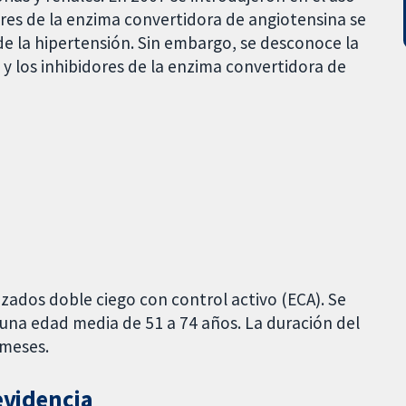
dores de la enzima convertidora de angiotensina se
e la hipertensión. Sin embargo, se desconoce la
 y los inhibidores de la enzima convertidora de
izados doble ciego con control activo (ECA). Se
 una edad media de 51 a 74 años. La duración del
 meses.
evidencia