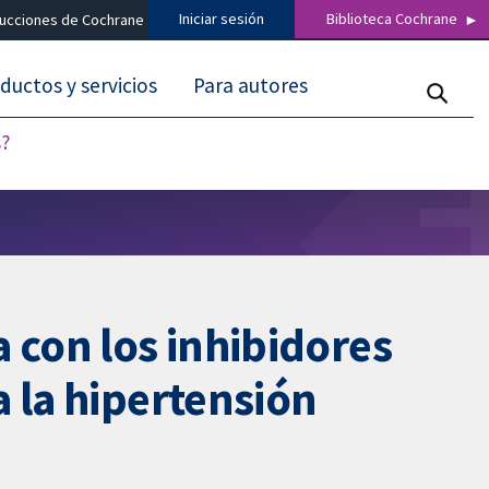
Iniciar sesión
Biblioteca Cochrane
ducciones de Cochrane
ductos y servicios
Para autores
s?
 con los inhibidores
 la hipertensión