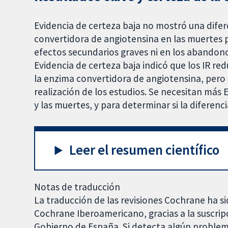
Evidencia de certeza baja no mostró una difere
convertidora de angiotensina en las muertes p
efectos secundarios graves ni en los abandono
Evidencia de certeza baja indicó que los IR red
la enzima convertidora de angiotensina, pero s
realización de los estudios. Se necesitan má
y las muertes, y para determinar si la diferenci
Leer el resumen científico
Notas de traducción
La traducción de las revisiones Cochrane ha si
Cochrane Iberoamericano, gracias a la suscrip
Gobierno de España. Si detecta algún problem