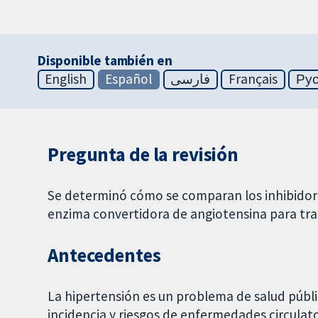
Disponible también en
English
Español
فارسی
Français
Ру
Pregunta de la revisión
Se determinó cómo se comparan los inhibidores 
enzima convertidora de angiotensina para tra
Antecedentes
La hipertensión es un problema de salud públi
incidencia y riesgos de enfermedades circulato