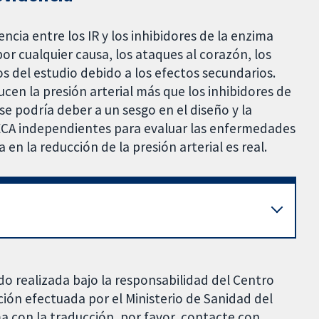
ncia entre los IR y los inhibidores de la enzima
or cualquier causa, los ataques al corazón, los
s del estudio debido a los efectos secundarios.
ucen la presión arterial más que los inhibidores de
e podría deber a un sesgo en el diseño y la
s ECA independientes para evaluar las enfermedades
a en la reducción de la presión arterial es real.
do realizada bajo la responsabilidad del Centro
ción efectuada por el Ministerio de Sanidad del
a con la traducción, por favor, contacte con