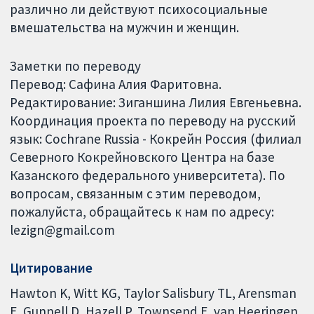
различно ли действуют психосоциальные
вмешательства на мужчин и женщин.
Заметки по переводу
Перевод: Сафина Алия Фаритовна.
Редактирование: Зиганшина Лилия Евгеньевна.
Координация проекта по переводу на русский
язык: Cochrane Russia - Кокрейн Россия (филиал
Северного Кокрейновского Центра на базе
Казанского федерального университета). По
вопросам, связанным с этим переводом,
пожалуйста, обращайтесь к нам по адресу:
lezign@gmail.com
Цитирование
Hawton K, Witt KG, Taylor Salisbury TL, Arensman
E, Gunnell D, Hazell P, Townsend E, van Heeringen