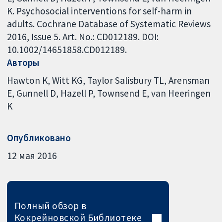
K. Psychosocial interventions for self-harm in
adults. Cochrane Database of Systematic Reviews
2016, Issue 5. Art. No.: CD012189. DOI:
10.1002/14651858.CD012189.
Авторы
Hawton K
Witt KG
Taylor Salisbury TL
Arensman
E
Gunnell D
Hazell P
Townsend E
van Heeringen
K
Опубликовано
12 мая 2016
Полный обзор в
Кокрейновской Библиотеке