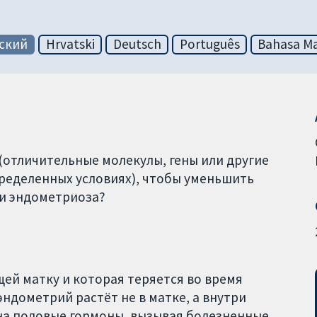
ский
Hrvatski
Deutsch
Português
Bahasa Ma
(отличительные молекулы, гены или другие
ределенных условиях), чтобы уменьшить
и эндометриоза?
ей матку и которая теряется во время
ндометрий растёт не в матке, а внутри
 на половые гормоны, вызывая болезненные