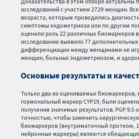
Доказательства в этом обзоре актуальны п
исследований с участием 2729 женщин. В
возраста, которым проводились диагност
симптомы эндометриоза или по другим по
оценили роль 22 различных биомаркеров в
исследование выявило 77 дополнительных 
дифференциации между женщинами не игр
женщин, больных эндометриозом, и здоро
Основные результаты и качес
Только два из оцениваемых биомаркеров, 
гормональный маркер CYP19, были оценены
получения значимых результатов. PGP 9.5
точностью, чтобы заменить хирургическу
биомаркеров (внутриматочный протеом, 17
нейронные маркеры) являются обещающим