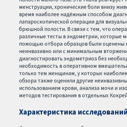
менструации, хронические боли внизу живо
время наиболее надёжным способом диагн
лапароскопической операции для визуаль
брюшной полости. В связи с тем, что опер
различные тесты в эндометрии, которые м
помощью отбора образцов были оценены н
неинвазивно или с минимальным вторжени
диагностировать эндометриоз без необхо
необходимость в оперативном вмешательс
только тем женщинам, у которых наиболее
обзора также оценили другие неинвазивн
использованием крови, анализа мочи и из
методов тестирования в отдельных Кокрей
Характеристика исследовани