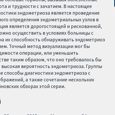
та и трудности с зачатием. В настоящее
остики эндометриоза является проведение
ного определения эндометриальных узлов в
ация является дорогостоящей и рискованной,
ожно осуществить в условиях больницы с
а их способность обнаруживать эндометриоз
ем. Точный метод визуализации мог бы
димости операции, или уменьшить
тве таким образом, что оно требовалось бы
 высокая вероятность эндометриоза. Группы
ые способы диагностики эндометриоза с
ображений, а также сочетание нескольких
новских обзорах этой серии.
й