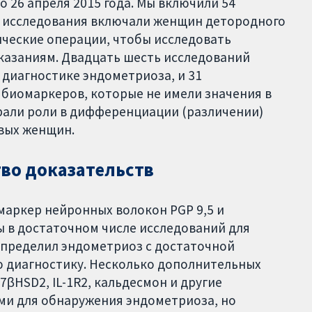
о 26 апреля 2015 года. Мы включили 54
се исследования включали женщин детородного
ические операции, чтобы исследовать
казаниям. Двадцать шесть исследований
 диагностике эндометриоза, и 31
биомаркеров, которые не имели значения в
али роли в дифференциации (различении)
вых женщин.
тво доказательств
маркер нейронных волокон PGP 9,5 и
 в достаточном числе исследований для
 определил эндометриоз с достаточной
ю диагностику. Несколько дополнительных
βHSD2, IL-1R2, кальдесмон и другие
и для обнаружения эндометриоза, но