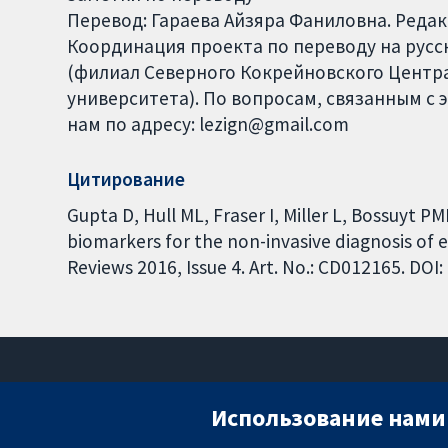
Перевод: Гараева Айзяра Фаниловна. Реда
Координация проекта по переводу на русски
(филиал Северного Кокрейновского Центра
университета). По вопросам, связанным с 
нам по адресу: lezign@gmail.com
Цитирование
Gupta D, Hull ML, Fraser I, Miller L, Bossuyt 
biomarkers for the non-invasive diagnosis of
Reviews 2016, Issue 4. Art. No.: CD012165. DO
Использование нами 