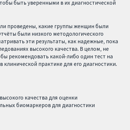
тобы быть уверенными в их диагностической
ыли проведены, какие группы женщин были
 Отчёты были низкого методологического
матривать эти результаты, как надежные, пока
едованиях высокого качества. В целом, не
обы рекомендовать какой-либо один тест на
в клинической практике для его диагностики.
высокого качества для оценки
льных биомаркеров для диагностики