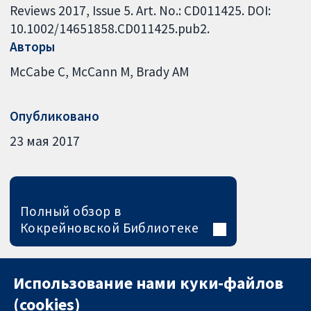
Reviews 2017, Issue 5. Art. No.: CD011425. DOI:
10.1002/14651858.CD011425.pub2.
Авторы
McCabe C
McCann M
Brady AM
Опубликовано
23 мая 2017
Полный обзор в
Кокрейновской Библиотеке
Использование нами куки-файлов
(cookies)