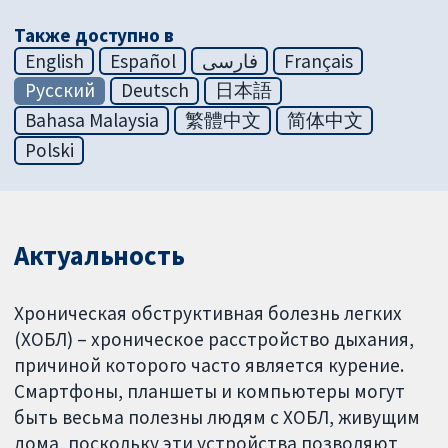
Также доступно в
English
Español
فارسی
Français
Русский
Deutsch
日本語
Bahasa Malaysia
繁體中文
简体中文
Polski
Актуальность
Хроническая обструктивная болезнь легких
(ХОБЛ) – хроническое расстройство дыхания,
причиной которого часто является курение.
Смартфоны, планшеты и компьютеры могут
быть весьма полезны людям с ХОБЛ, живущим
дома, поскольку эти устройства позволяют