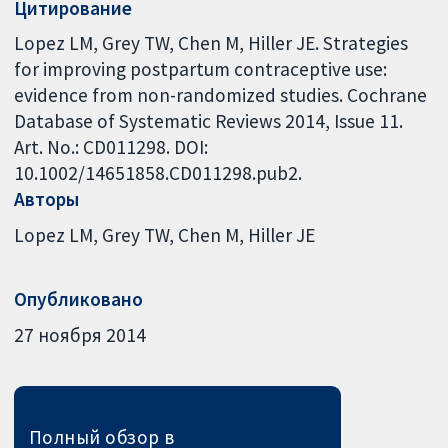
Цитирование
Lopez LM, Grey TW, Chen M, Hiller JE. Strategies
for improving postpartum contraceptive use:
evidence from non-randomized studies. Cochrane
Database of Systematic Reviews 2014, Issue 11.
Art. No.: CD011298. DOI:
10.1002/14651858.CD011298.pub2.
Авторы
Lopez LM
Grey TW
Chen M
Hiller JE
Опубликовано
27 ноября 2014
Полный обзор в