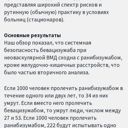
представляя широкий спектр рисков и
рутинную (обычную) практику в условиях
больниц (стационаров).
Основные результаты
Наш обзор показал, что системная
безопасность бевацизумаба при
неоваскулярной ВМД сходна с ранибизумабом,
кроме желудочно-кишечных расстройств, что
было частью вторичного анализа.
Если 1000 человек пролечить ранибизумабом в
течение одного или двух лет, то 34 из них
умрут. Если вместо него пролечить
бевацизумабом, то умрут люди, числом между
27 и 53. Если 1000 человек пролечить
ранибизумабом, 222 будут испытывать одно