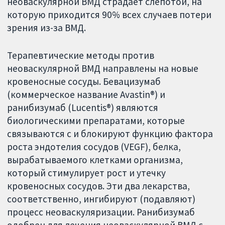
неоваскулярной ВМД страдает слепотой, на
которую приходится 90% всех случаев потери
зрения из-за ВМД.
Терапевтические методы против
неоваскулярной ВМД направлены на новые
кровеносные сосуды. Бевацизумаб
(коммерческое название Avastin®) и
ранибизумаб (Lucentis®) являются
биологическими препаратами, которые
связываются с и блокируют функцию фактора
роста эндотелия сосудов (VEGF), белка,
вырабатываемого клетками организма,
который стимулирует рост и утечку
кровеносных сосудов. Эти два лекарства,
соответственно, ингибируют (подавляют)
процесс неоваскуляризации. Ранибизумаб