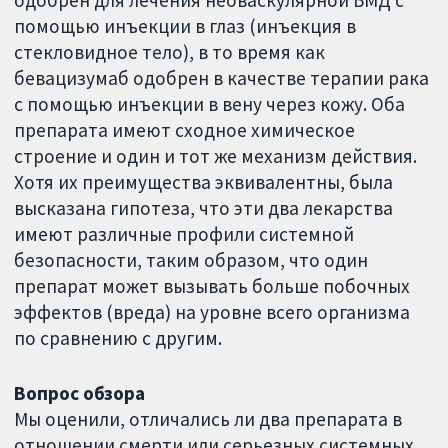
одобрен для лечения неоваскулярной ВМД с
помощью инъекции в глаз (инъекция в
стекловидное тело), в то время как
бевацизумаб одобрен в качестве терапии рака
с помощью инъекции в вену через кожу. Оба
препарата имеют сходное химическое
строение и один и тот же механизм действия.
Хотя их преимущества эквивалентны, была
высказана гипотеза, что эти два лекарства
имеют различные профили системной
безопасности, таким образом, что один
препарат может вызывать больше побочных
эффектов (вреда) на уровне всего организма
по сравнению с другим.
Вопрос обзора
Мы оценили, отличались ли два препарата в
отношении смерти или серьезных системных