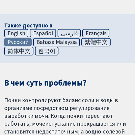
Также доступно в
English
Español
فارسی
Français
Русский
Bahasa Malaysia
繁體中文
简体中文
한국어
В чем суть проблемы?
Почки контролируют баланс соли и воды в
организме посредством регулирования
выработки мочи. Когда почки перестают
работать, мочеиспускание прекращается или
становится недостаточным, а водно-солевой