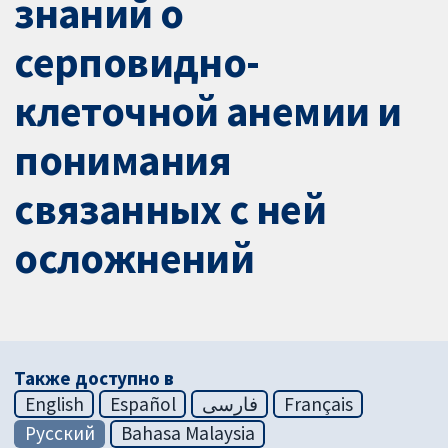
знаний о
серповидно-
клеточной анемии и
понимания
связанных с ней
осложнений
Также доступно в
English
Español
فارسی
Français
Русский
Bahasa Malaysia