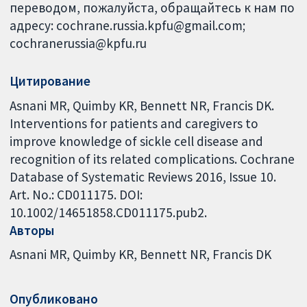
переводом, пожалуйста, обращайтесь к нам по
адресу: cochrane.russia.kpfu@gmail.com;
cochranerussia@kpfu.ru
Цитирование
Asnani MR, Quimby KR, Bennett NR, Francis DK.
Interventions for patients and caregivers to
improve knowledge of sickle cell disease and
recognition of its related complications. Cochrane
Database of Systematic Reviews 2016, Issue 10.
Art. No.: CD011175. DOI:
10.1002/14651858.CD011175.pub2.
Авторы
Asnani MR
Quimby KR
Bennett NR
Francis DK
Опубликовано