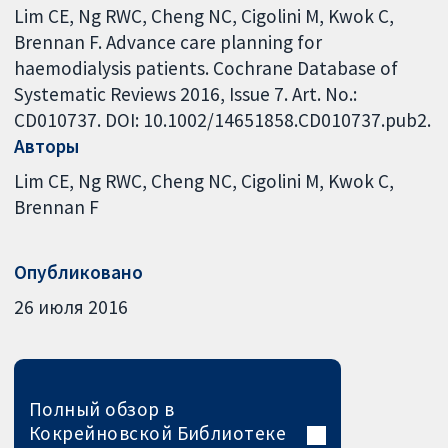
Lim CE, Ng RWC, Cheng NC, Cigolini M, Kwok C,
Brennan F. Advance care planning for
haemodialysis patients. Cochrane Database of
Systematic Reviews 2016, Issue 7. Art. No.:
CD010737. DOI: 10.1002/14651858.CD010737.pub2.
Авторы
Lim CE
Ng RWC
Cheng NC
Cigolini M
Kwok C
Brennan F
Опубликовано
26 июля 2016
Полный обзор в
Кокрейновской Библиотеке