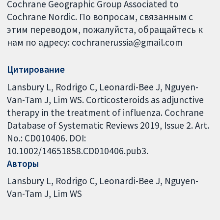
Cochrane Geographic Group Associated to
Cochrane Nordic. По вопросам, связанным с
этим переводом, пожалуйста, обращайтесь к
нам по адресу: cochranerussia@gmail.com
Цитирование
Lansbury L, Rodrigo C, Leonardi-Bee J, Nguyen-
Van-Tam J, Lim WS. Corticosteroids as adjunctive
therapy in the treatment of influenza. Cochrane
Database of Systematic Reviews 2019, Issue 2. Art.
No.: CD010406. DOI:
10.1002/14651858.CD010406.pub3.
Авторы
Lansbury L
Rodrigo C
Leonardi-Bee J
Nguyen-
Van-Tam J
Lim WS