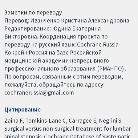
Заметки по переводу
Перевод: Иванченко Кристина Александровна.
Редактирование: Юдина Екатерина
Викторовна. Координация проекта по
переводу на русский язык: Cochrane Russia-
Кокрейн Россия на базе Российской
медицинской академии непрерывного
профессионального образования (РМАНПО) .
По вопросам, связанным с этим переводом,
пожалуйста, обращайтесь по адресу:
cochranerussia@gmail.com
Цитирование
Zaina F, Tomkins-Lane C, Carragee E, Negrini S.
Surgical versus non-surgical treatment for lumbar
spinal stenosis. Cochrane Database of Systematic