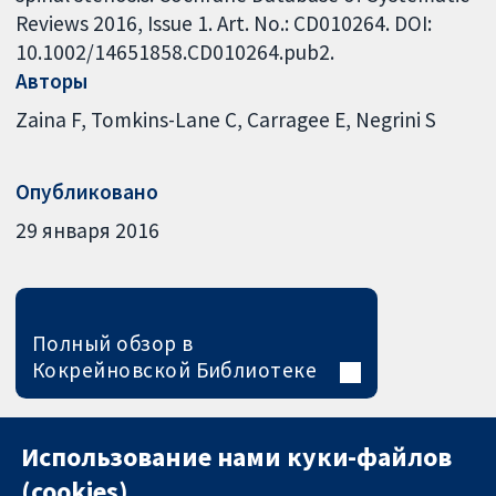
Reviews 2016, Issue 1. Art. No.: CD010264. DOI:
10.1002/14651858.CD010264.pub2.
Авторы
Zaina F
Tomkins-Lane C
Carragee E
Negrini S
Опубликовано
29 января 2016
Полный обзор в
Кокрейновской Библиотеке
Использование нами куки-файлов
(cookies)