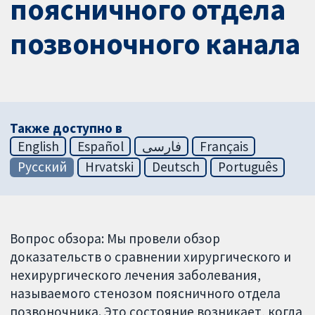
поясничного отдела
позвоночного канала
Также доступно в
English
Español
فارسی
Français
Русский
Hrvatski
Deutsch
Português
Вопрос обзора: Мы провели обзор
доказательств о сравнении хирургического и
нехирургического лечения заболевания,
называемого стенозом поясничного отдела
позвоночника. Это состояние возникает, когда