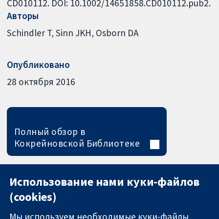
CD010112. DOI: 10.1002/14651858.CD010112.pub2.
Авторы
Schindler T
Sinn JKH
Osborn DA
Опубликовано
28 октября 2016
Полный обзор в
Кокрейновской Библиотеке
Использование нами куки-файлов
(cookies)
Мы используем необходимые куки-файлы