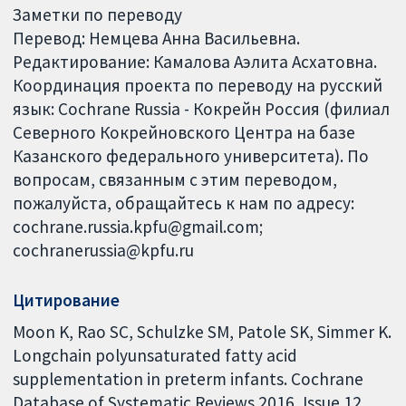
Заметки по переводу
Перевод: Немцева Анна Васильевна.
Редактирование: Камалова Аэлита Асхатовна.
Координация проекта по переводу на русский
язык: Cochrane Russia - Кокрейн Россия (филиал
Северного Кокрейновского Центра на базе
Казанского федерального университета). По
вопросам, связанным с этим переводом,
пожалуйста, обращайтесь к нам по адресу:
cochrane.russia.kpfu@gmail.com;
cochranerussia@kpfu.ru
Цитирование
Moon K, Rao SC, Schulzke SM, Patole SK, Simmer K.
Longchain polyunsaturated fatty acid
supplementation in preterm infants. Cochrane
Database of Systematic Reviews 2016, Issue 12.