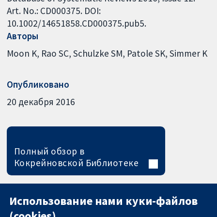
Art. No.: CD000375. DOI:
10.1002/14651858.CD000375.pub5.
Авторы
Moon K
Rao SC
Schulzke SM
Patole SK
Simmer K
Опубликовано
20 декабря 2016
Полный обзор в
Кокрейновской Библиотеке
Использование нами куки-файлов
(cookies)