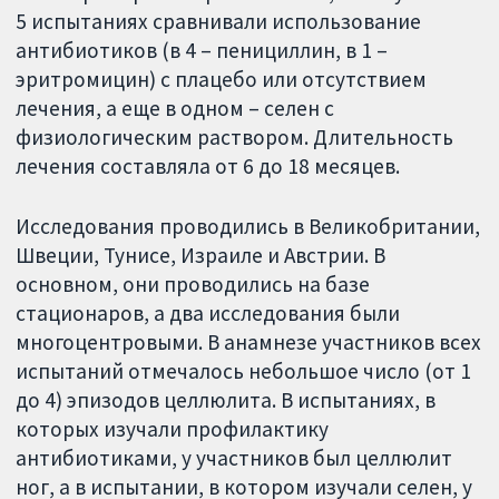
5 испытаниях сравнивали использование
антибиотиков (в 4 – пенициллин, в 1 –
эритромицин) с плацебо или отсутствием
лечения, а еще в одном – селен с
физиологическим раствором. Длительность
лечения составляла от 6 до 18 месяцев.
Исследования проводились в Великобритании,
Швеции, Тунисе, Израиле и Австрии. В
основном, они проводились на базе
стационаров, а два исследования были
многоцентровыми. В анамнезе участников всех
испытаний отмечалось небольшое число (от 1
до 4) эпизодов целлюлита. В испытаниях, в
которых изучали профилактику
антибиотиками, у участников был целлюлит
ног, а в испытании, в котором изучали селен, у