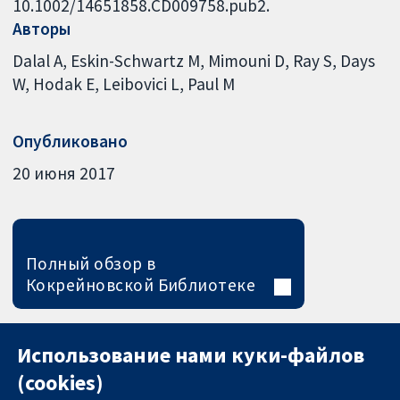
10.1002/14651858.CD009758.pub2.
Авторы
Dalal A
Eskin-Schwartz M
Mimouni D
Ray S
Days
W
Hodak E
Leibovici L
Paul M
Опубликовано
20 июня 2017
Полный обзор в
Кокрейновской Библиотеке
Использование нами куки-файлов
(cookies)