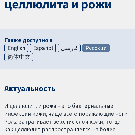
целлюлита и рожи
Также доступно в
English
Español
فارسی
Русский
简体中文
Актуальность
И целлюлит, и рожа – это бактериальные
инфекции кожи, чаще всего поражающие ноги.
Рожа затрагивает верхние слои кожи, тогда
как целлюлит распространяется на более