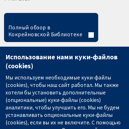
Полный обзор в
Кокрейновской Библиотеке
Использование нами куки-файлов
(cookies)
Мы используем необходимые куки-файлы
(cookies), чтобы наш сайт работал. Мы также
хотели бы установить дополнительные
(опциональные) куки-файлы (cookies)
аналитики, чтобы улучшить его. Мы не будем
11-13 Cavendish
Связаться с
устанавливать опциональные куки-файлы
Square
нами
(cookies), если вы их не включите. С помощью
Надёжные
London
Новости