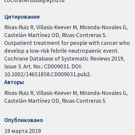
Цитирование
Rivas-Ruiz R, Villasis-Keever M, Miranda-Novales G,
Castelán-Martínez OD, Rivas-Contreras S.
Outpatient treatment for people with cancer who
develop a low-risk febrile neutropaenic event.
Cochrane Database of Systematic Reviews 2019,
Issue 3. Art. No.: CD009031. DOI:
10.1002/14651858.CD009031.pub2.
Авторы
Rivas-Ruiz R
Villasis-Keever M
Miranda-Novales G
Castelán-Martínez OD
Rivas-Contreras S
Опубликовано
19 марта 2019