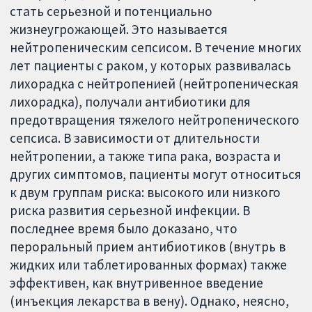
стать серьезной и потенциально
жизнеугрожающей. Это называется
нейтропеническим сепсисом. В течение многих
лет пациенты с раком, у которых развивалась
лихорадка с нейтропенией (нейтропеническая
лихорадка), получали антибиотики для
предотвращения тяжелого нейтропенического
сепсиса. В зависимости от длительности
нейтропении, а также типа рака, возраста и
других симптомов, пациенты могут относиться
к двум группам риска: высокого или низкого
риска развития серьезной инфекции. В
последнее время было доказано, что
пероральный прием антибиотиков (внутрь в
жидких или таблетированных формах) также
эффективен, как внутривенное введение
(инъекция лекарства в вену). Однако, неясно,