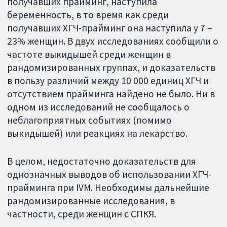
получавших прайминг, наступила
беременность, в то время как среди
получавших ХГЧ-прайминг она наступила у 7 –
23% женщин. В двух исследованиях сообщили о
частоте выкидышей среди женщин в
рандомизированных группах, и доказательств
в пользу различий между 10 000 единиц ХГЧ и
отсутствием прайминга найдено не было. Ни в
одном из исследований не сообщалось о
неблагоприятных событиях (помимо
выкидышей) или реакциях на лекарство.
В целом, недостаточно доказательств для
однозначных выводов об использовании ХГЧ-
прайминга при IVM. Необходимы дальнейшие
рандомизированные исследования, в
частности, среди женщин с СПКЯ.