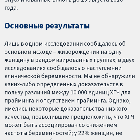
года.
Основные результаты
Лишь в одном исследовании сообщалось об
основном исходе – живорождении на одну
женщину в рандомизированных группах; в двух
исследованиях сообщалось о наступлении
клинической беременности. Мы не обнаружили
каких-либо определенных доказательств в
пользу различий между 10 000 единиц ХГЧ для
прайминга и отсутствием прайминга. Однако,
имелись некоторые доказательства низкого
качества, позволившие предположить, что ХГЧ
может быть ассоциирован со снижением
частоты беременностей; у 22% женщин, не