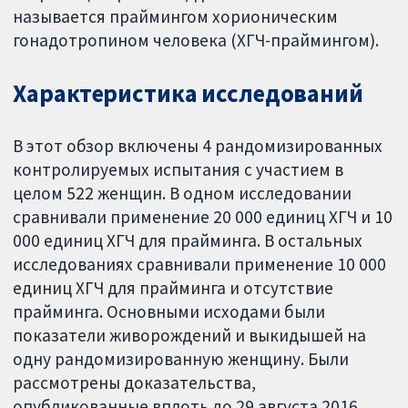
называется праймингом хорионическим
гонадотропином человека (ХГЧ-праймингом).
Характеристика исследований
В этот обзор включены 4 рандомизированных
контролируемых испытания с участием в
целом 522 женщин. В одном исследовании
сравнивали применение 20 000 единиц ХГЧ и 10
000 единиц ХГЧ для прайминга. В остальных
исследованиях сравнивали применение 10 000
единиц ХГЧ для прайминга и отсутствие
прайминга. Основными исходами были
показатели живорождений и выкидышей на
одну рандомизированную женщину. Были
рассмотрены доказательства,
опубликованные вплоть до 29 августа 2016