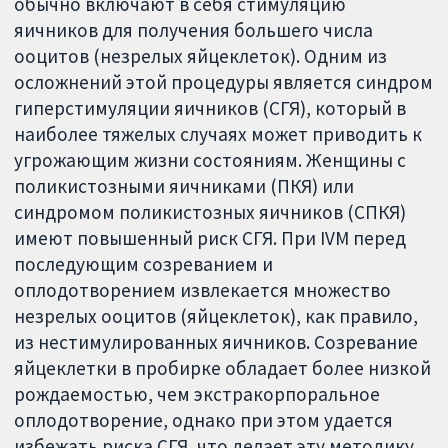
обычно включают в себя стимуляцию
яичников для получения большего числа
ооцитов (незрелых яйцеклеток). Одним из
осложнений этой процедуры является синдром
гиперстимуляции яичников (СГЯ), который в
наиболее тяжелых случаях может приводить к
угрожающим жизни состояниям. Женщины с
поликистозными яичниками (ПКЯ) или
синдромом поликистозных яичников (СПКЯ)
имеют повышенный риск СГЯ. При IVM перед
последующим созреванием и
оплодотворением извлекается множество
незрелых ооцитов (яйцеклеток), как правило,
из нестимулированных яичников. Созревание
яйцеклетки в пробирке обладает более низкой
рождаемостью, чем экстракорпоральное
оплодотворение, однако при этом удается
избежать риска СГЯ, что делает эту методику