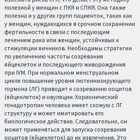
полезной у женщин с ПКЯ и СПКЯ. Она также
полезна и у других групп пациенток, таких как
у женщин, нуждающихся в срочном сохранении
фертильности в связи с последующим
лечением рака или женщин, устойчивых к
стимуляции яичников. Необходимы стратегии
по увеличению частоты созревания
яйцеклеток и последующего живорождения
при IVM. При нормальном менструальном
цикле повышение уровня лютеинизирующего
гормона (ЛГ) приводит к созреванию ооцитов
(яйцеклеток) и овуляции. Хорионический
гонадотропин человека имеет схожую с ЛГ
структуру и может имитировать его
биологическое действие. Следовательно, он
может применяться для запуска созревания
ооцитов (яйцеклеток) до их извлечения. Это