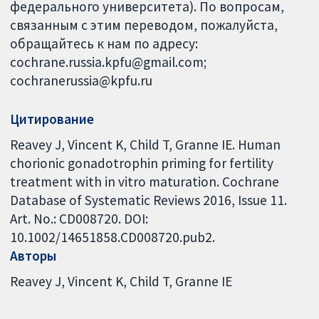
федерального университета). По вопросам,
связанным с этим переводом, пожалуйста,
обращайтесь к нам по адресу:
cochrane.russia.kpfu@gmail.com;
cochranerussia@kpfu.ru
Цитирование
Reavey J, Vincent K, Child T, Granne IE. Human
chorionic gonadotrophin priming for fertility
treatment with in vitro maturation. Cochrane
Database of Systematic Reviews 2016, Issue 11.
Art. No.: CD008720. DOI:
10.1002/14651858.CD008720.pub2.
Авторы
Reavey J
Vincent K
Child T
Granne IE