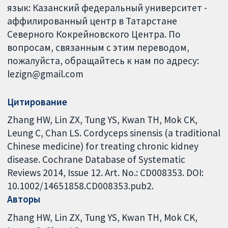
язык: Казанский федеральный университет -
аффилированный центр в Татарстане
Северного Кокрейновского Центра. По
вопросам, связанным с этим переводом,
пожалуйста, обращайтесь к нам по адресу:
lezign@gmail.com
Цитирование
Zhang HW, Lin ZX, Tung YS, Kwan TH, Mok CK,
Leung C, Chan LS. Cordyceps sinensis (a traditional
Chinese medicine) for treating chronic kidney
disease. Cochrane Database of Systematic
Reviews 2014, Issue 12. Art. No.: CD008353. DOI:
10.1002/14651858.CD008353.pub2.
Авторы
Zhang HW
Lin ZX
Tung YS
Kwan TH
Mok CK