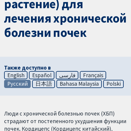
растение) для
лечения хронической
болезни почек
Также доступно в
English
Español
فارسی
Français
Русский
日本語
Bahasa Malaysia
Polski
Люди с хронической болезнью почек (ХБП)
страдают от постепенного ухудшения функции
почек. Кордицепс (Кордицепс китайский),