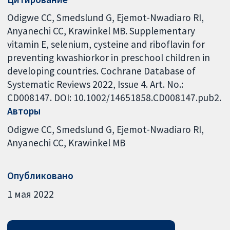
Odigwe CC, Smedslund G, Ejemot-Nwadiaro RI,
Anyanechi CC, Krawinkel MB. Supplementary
vitamin E, selenium, cysteine and riboflavin for
preventing kwashiorkor in preschool children in
developing countries. Cochrane Database of
Systematic Reviews 2022, Issue 4. Art. No.:
CD008147. DOI: 10.1002/14651858.CD008147.pub2.
Авторы
Odigwe CC
Smedslund G
Ejemot-Nwadiaro RI
Anyanechi CC
Krawinkel MB
Опубликовано
1 мая 2022