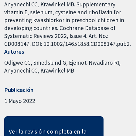
Anyanechi CC, Krawinkel MB. Supplementary
vitamin E, selenium, cysteine and riboflavin for
preventing kwashiorkor in preschool children in
developing countries. Cochrane Database of
Systematic Reviews 2022, Issue 4. Art. No.:
CD008147. DOI: 10.1002/14651858.CD008147.pub2.
Autores
Odigwe CC
Smedslund G
Ejemot-Nwadiaro RI
Anyanechi CC
Krawinkel MB
Publicación
1 Mayo 2022
Ver la revisión completa en la