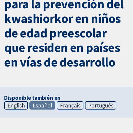
para la prevención del
kwashiorkor en niños
de edad preescolar
que residen en países
en vías de desarrollo
Disponible también en
English
Español
Français
Português