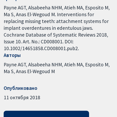
Payne AGT, Alsabeeha NHM, Atieh MA, Esposito M,
Ma S, Anas El-Wegoud M. Interventions for
replacing missing teeth: attachment systems for
implant overdentures in edentulous jaws.
Cochrane Database of Systematic Reviews 2018,
Issue 10. Art. No.: CD008001. DOI:
10.1002/14651858.CD008001.pub2.
Авторы
Payne AGT
Alsabeeha NHM
Atieh MA
Esposito M
Ma S
Anas El-Wegoud M
Опубликовано
11 октября 2018