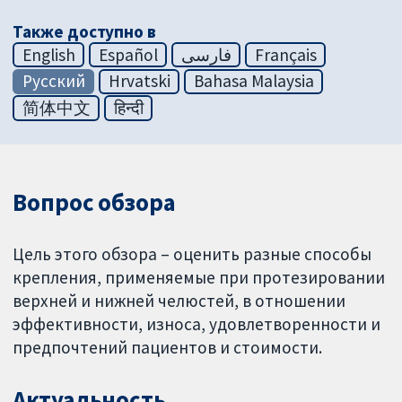
Также доступно в
English
Español
فارسی
Français
Русский
Hrvatski
Bahasa Malaysia
简体中文
हिन्दी
Вопрос обзора
Цель этого обзора – оценить разные способы
крепления, применяемые при протезировании
верхней и нижней челюстей, в отношении
эффективности, износа, удовлетворенности и
предпочтений пациентов и стоимости.
Актуальность