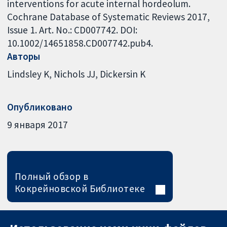
interventions for acute internal hordeolum.
Cochrane Database of Systematic Reviews 2017,
Issue 1. Art. No.: CD007742. DOI:
10.1002/14651858.CD007742.pub4.
Авторы
Lindsley K
Nichols JJ
Dickersin K
Опубликовано
9 января 2017
Полный обзор в
Кокрейновской Библиотеке