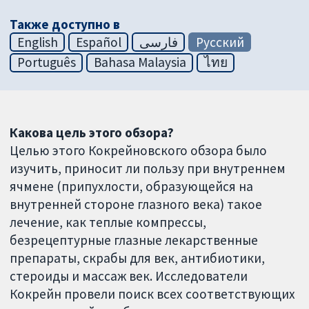
Также доступно в
English
Español
فارسی
Русский
Português
Bahasa Malaysia
ไทย
Какова цель этого обзора?
Целью этого Кокрейновского обзора было
изучить, приносит ли пользу при внутреннем
ячмене (припухлости, образующейся на
внутренней стороне глазного века) такое
лечение, как теплые компрессы,
безрецептурные глазные лекарственные
препараты, скрабы для век, антибиотики,
стероиды и массаж век. Исследователи
Кокрейн провели поиск всех соответствующих